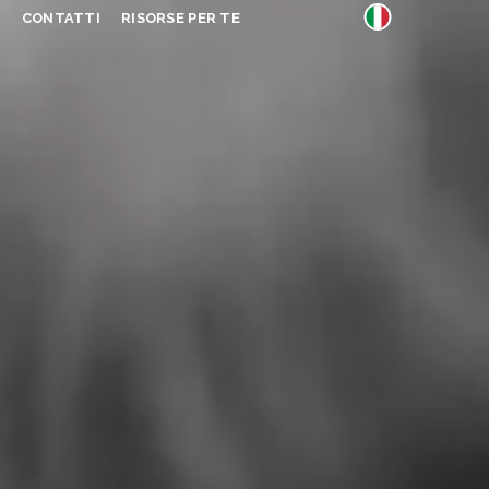
S
CONTATTI
RISORSE PER TE