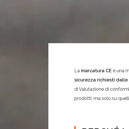
La
marcatura CE
è una m
sicurezza richiesti dall
di Valutazione di conform
prodotti, ma solo su quelli