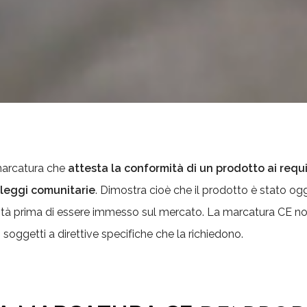
arcatura che
attesta la conformità di un prodotto ai requis
e leggi comunitarie
. Dimostra cioè che il prodotto è stato o
ità prima di essere immesso sul mercato. La marcatura CE non
 soggetti a direttive specifiche che la richiedono.