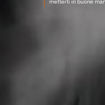
metterti in buone mani