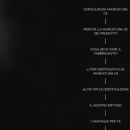
CONSULENZA MARCATURA
CE
PERCHÉ LA MARCATURA CE
DEI PRODOTTI?
COSA DEVE FARE IL
FABBRICANTE?
L’ITER CERTIFICATIVO DI
MARCATURA CE
ALTRI TIPI DI CERTIFICAZIONI
IL NOSTRO METODO
I VANTAGGI PER TE