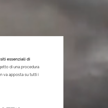
iti essenziali di
ggetto di una procedura
 va apposta su tutti i