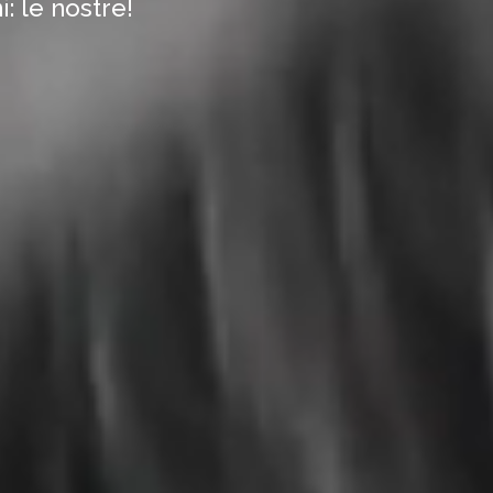
: le nostre!