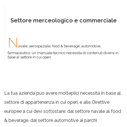
Settore merceologico e commerciale
N
avale, aerospaziale, food & beverage, automotive,
farmaceutico: un manuale tecnico necessita di contenuti diversi in
base al settore in cui operi
La tua azienda può avere molteplici necessità in base al
settore di appartenenza in cui operi, e alle Direttive
europee a cui devi sottostare: dal settore navale al food
& beverage, dal settore automotive ai parchi