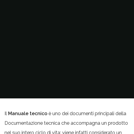
Il
Manuale tecnico
è uno dei documenti principali della
Documentazione tecnica che accompagna un prodotto
nel suo intero ciclo di vita: viene infatti considerato un