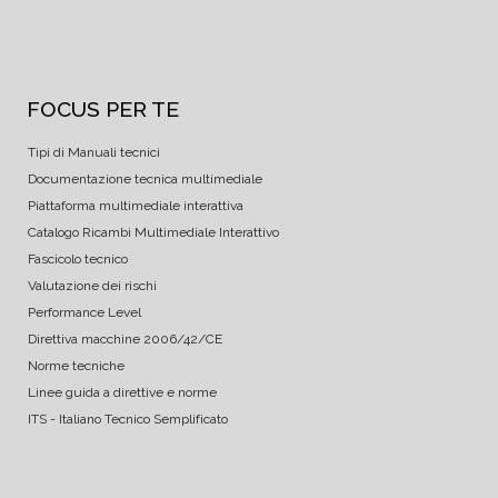
FOCUS PER TE
Tipi di Manuali tecnici
Documentazione tecnica multimediale
Piattaforma multimediale interattiva
Catalogo Ricambi Multimediale Interattivo
Fascicolo tecnico
Valutazione dei rischi
Performance Level
Direttiva macchine 2006/42/CE
Norme tecniche
Linee guida a direttive e norme
ITS - Italiano Tecnico Semplificato