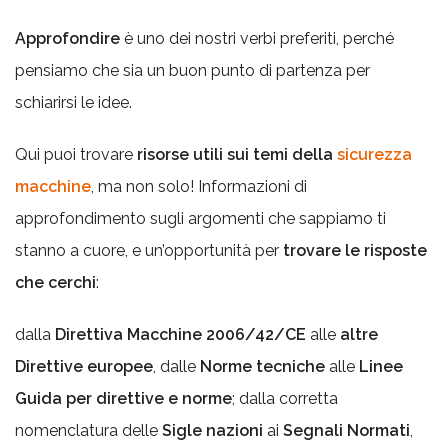
Approfondire
è uno dei nostri verbi preferiti, perché
pensiamo che sia un buon punto di partenza per
schiarirsi le idee.
Qui puoi trovare
risorse utili sui temi della
sicurezza
macchine
, ma non solo!
Informazioni di
approfondimento sugli argomenti che sappiamo ti
stanno a cuore, e un’opportunità per
trovare le risposte
che cerchi
:
dalla
Direttiva Macchine 2006/42/CE
alle
altre
Direttive europee
, dalle
Norme tecniche
alle
Linee
Guida per direttive e norme
; dalla corretta
nomenclatura delle
Sigle nazioni
ai
Segnali Normati
,