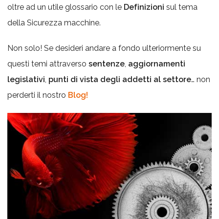
oltre ad un utile glossario con le
Definizioni
sul tema
della Sicurezza macchine.
Non solo! Se desideri andare a fondo ulteriormente su
questi temi attraverso
sentenze
,
aggiornamenti
legislativi
,
punti di vista degli addetti al settore
… non
perderti il nostro
Blog!