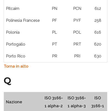
Pitcairn
PN
PCN
612
Polinesia Francese
PF
PYF
258
Polonia
PL
POL
616
Portogallo
PT
PRT
620
Porto Rico
PR
PRI
630
Torna in alto
Q
ISO 3166-
ISO 3166-
ISO
Nazione
1 alpha-2
1 alpha-3
3166-1