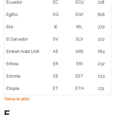
Ecuador
EC
ECU
218
Egitto
EG
EGY
818
Eire
IE
IRL
372
El Salvador
SV
SLV
222
Emirati Arabi Uniti
AE
ARE
784
Eritrea
ER
ERI
232
Estonia
EE
EST
233
Etiopia
ET
ETH
231
Torna in alto
F