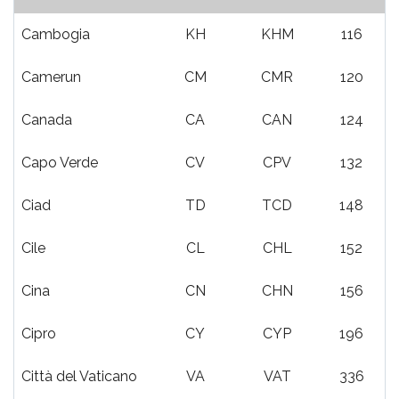
Cambogia
KH
KHM
116
Camerun
CM
CMR
120
Canada
CA
CAN
124
Capo Verde
CV
CPV
132
Ciad
TD
TCD
148
Cile
CL
CHL
152
Cina
CN
CHN
156
Cipro
CY
CYP
196
Città del Vaticano
VA
VAT
336