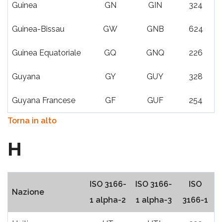
Guinea
GN
GIN
324
Guinea-Bissau
GW
GNB
624
Guinea Equatoriale
GQ
GNQ
226
Guyana
GY
GUY
328
Guyana Francese
GF
GUF
254
Torna in alto
H
ISO 3166-
ISO 3166-
ISO
Nazione
1 alpha-2
1 alpha-3
3166-1