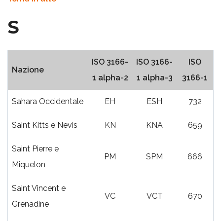
S
ISO 3166-
ISO 3166-
ISO
Nazione
1 alpha-2
1 alpha-3
3166-1
Sahara Occidentale
EH
ESH
732
Saint Kitts e Nevis
KN
KNA
659
Saint Pierre e
PM
SPM
666
Miquelon
Saint Vincent e
VC
VCT
670
Grenadine