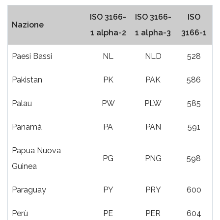
ISO 3166-
ISO 3166-
ISO
Nazione
1 alpha-2
1 alpha-3
3166-1
Paesi Bassi
NL
NLD
528
Pakistan
PK
PAK
586
Palau
PW
PLW
585
Panamá
PA
PAN
591
Papua Nuova
PG
PNG
598
Guinea
Paraguay
PY
PRY
600
Perù
PE
PER
604