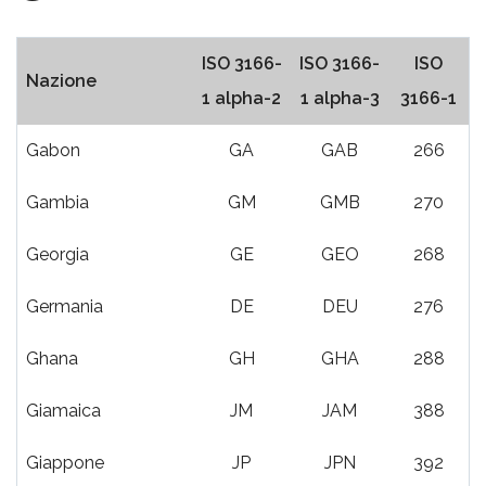
ISO 3166-
ISO 3166-
ISO
Nazione
1 alpha-2
1 alpha-3
3166-1
Gabon
GA
GAB
266
Gambia
GM
GMB
270
Georgia
GE
GEO
268
Germania
DE
DEU
276
Ghana
GH
GHA
288
Giamaica
JM
JAM
388
Giappone
JP
JPN
392