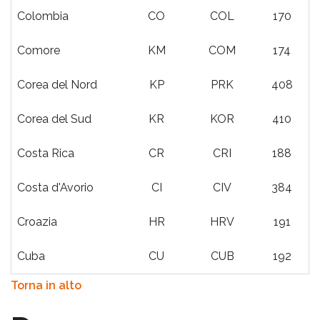
Colombia
CO
COL
170
Comore
KM
COM
174
Corea del Nord
KP
PRK
408
Corea del Sud
KR
KOR
410
Costa Rica
CR
CRI
188
Costa d'Avorio
CI
CIV
384
Croazia
HR
HRV
191
Cuba
CU
CUB
192
Torna in alto