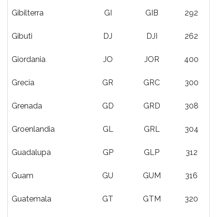
Gibilterra
GI
GIB
292
Gibuti
DJ
DJI
262
Giordania
JO
JOR
400
Grecia
GR
GRC
300
Grenada
GD
GRD
308
Groenlandia
GL
GRL
304
Guadalupa
GP
GLP
312
Guam
GU
GUM
316
Guatemala
GT
GTM
320