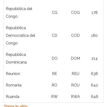
Repubblica del
CG
COG
178
Congo
Repubblica
Democratica del
CD
COD
180
Congo
Repubblica
DO
DOM
214
Dominicana
Reunion
RE
REU
638
Romania
RO
ROU
642
Ruanda
RW
RWA
646
Torna in alto