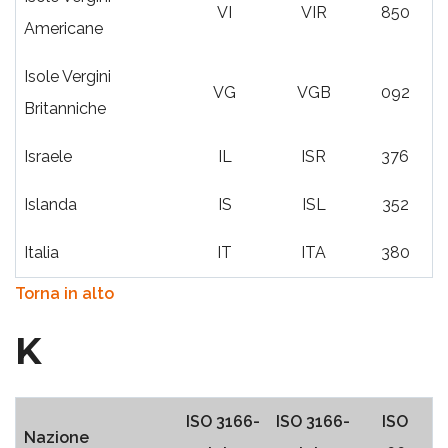
VI
VIR
850
Americane
Isole Vergini
VG
VGB
092
Britanniche
Israele
IL
ISR
376
Islanda
IS
ISL
352
Italia
IT
ITA
380
Torna in alto
K
ISO 3166-
ISO 3166-
ISO
Nazione