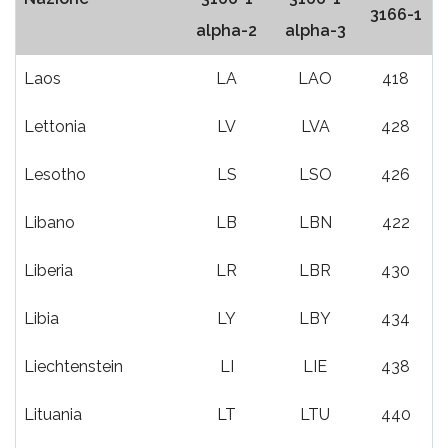
3166-1
alpha-2
alpha-3
Laos
LA
LAO
418
Lettonia
LV
LVA
428
Lesotho
LS
LSO
426
Libano
LB
LBN
422
Liberia
LR
LBR
430
Libia
LY
LBY
434
Liechtenstein
LI
LIE
438
Lituania
LT
LTU
440