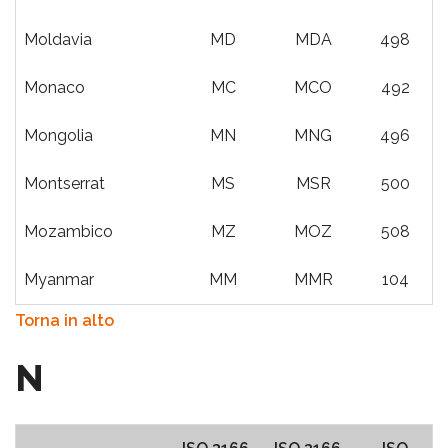
Moldavia
MD
MDA
498
Monaco
MC
MCO
492
Mongolia
MN
MNG
496
Montserrat
MS
MSR
500
Mozambico
MZ
MOZ
508
Myanmar
MM
MMR
104
Torna in alto
N