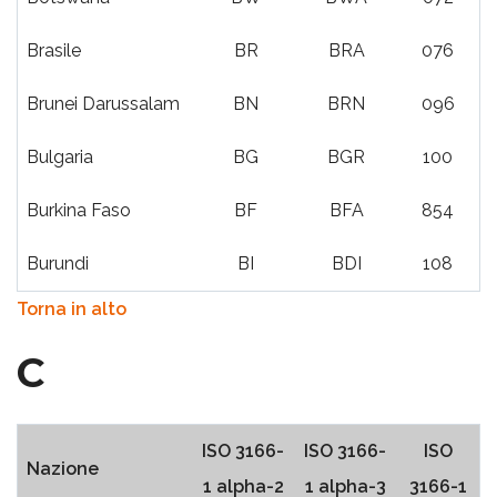
Brasile
BR
BRA
076
Brunei Darussalam
BN
BRN
096
Bulgaria
BG
BGR
100
Burkina Faso
BF
BFA
854
Burundi
BI
BDI
108
Torna in alto
C
ISO 3166-
ISO 3166-
ISO
Nazione
1 alpha-2
1 alpha-3
3166-1