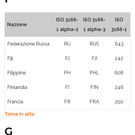
ISO 3166-
ISO 3166-
ISO
Nazione
1 alpha-2
1 alpha-3
3166-1
Federazione Russa
RU
RUS
643
Fiji
FJ
FJI
242
Filippine
PH
PHL
608
Finlandia
FI
FIN
246
Francia
FR
FRA
250
Torna in alto
G