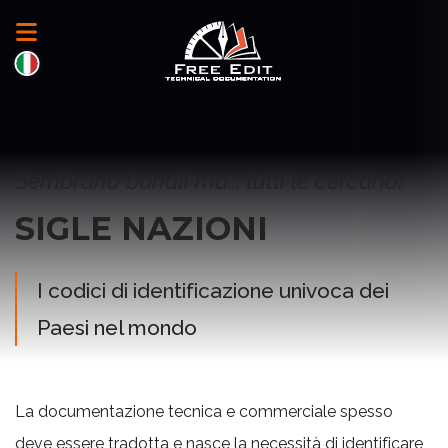
Sembrano banali ma... tutti le cercano!
SIGLE NAZIONI
I codici di identificazione univoca dei
Paesi nel mondo
La documentazione tecnica e commerciale spesso
deve essere tradotta e nasce la necessità di identificare