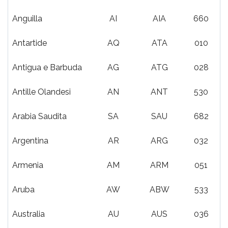
Anguilla
AI
AIA
660
Antartide
AQ
ATA
010
Antigua e Barbuda
AG
ATG
028
Antille Olandesi
AN
ANT
530
Arabia Saudita
SA
SAU
682
Argentina
AR
ARG
032
Armenia
AM
ARM
051
Aruba
AW
ABW
533
Australia
AU
AUS
036