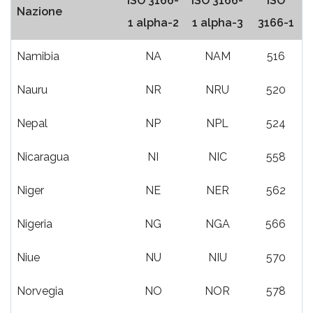
ISO 3166-
ISO 3166-
ISO
Nazione
1 alpha-2
1 alpha-3
3166-1
Namibia
NA
NAM
516
Nauru
NR
NRU
520
Nepal
NP
NPL
524
Nicaragua
NI
NIC
558
Niger
NE
NER
562
Nigeria
NG
NGA
566
Niue
NU
NIU
570
Norvegia
NO
NOR
578