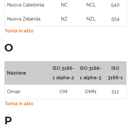
Nuova Caledonia
NC
NCL
540
Nuova Zelanda
NZ
NZL
554
Torna in alto
O
ISO 3166-
ISO 3166-
ISO
Nazione
1 alpha-2
1 alpha-3
3166-1
Oman
OM
OMN
512
Torna in alto
P