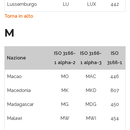
Lussemburgo
LU
LUX
442
Torna in alto
M
ISO 3166-
ISO 3166-
ISO
Nazione
1 alpha-2
1 alpha-3
3166-1
Macao
MO
MAC
446
Macedonia
MK
MKD
807
Madagascar
MG
MDG
450
Malawi
MW
MWI
454