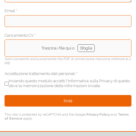
Email
*
Caricamento CV
*
Trascina i file qui o
Sfoglia
Sono consentiti esclusivamente file PDF di dimensione massima inferiore ai 2
MB
Accettazione trattamento dati personali
*
Inviando questo modulo accetti l'Informativa sulla Privacy di questo
sito e la memorizzazione delle informazioni inviate.
Invia
This site is protected by reCAPTCHA and the Google
Privacy Policy
and
Terms
of Service
apply.