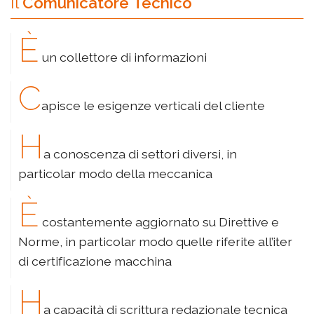
Il
Comunicatore Tecnico
è
un collettore di informazioni
c
apisce le esigenze verticali del cliente
h
a conoscenza di settori diversi, in
particolar modo della meccanica
è
costantemente aggiornato su Direttive e
Norme, in particolar modo quelle riferite all’iter
di certificazione macchina
h
a capacità di scrittura redazionale tecnica