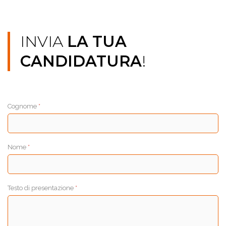
INVIA
LA TUA
CANDIDATURA
!
Cognome
*
Nome
*
Testo di presentazione
*