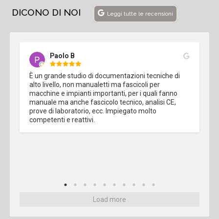
DICONO DI NOI
Leggi tutte le recensioni
Paolo B
È un grande studio di documentazioni tecniche di 
alto livello, non manualetti ma fascicoli per 
macchine e impianti importanti, per i quali fanno 
manuale ma anche fascicolo tecnico, analisi CE, 
prove di laboratorio, ecc. Impiegato molto 
competenti e reattivi.
Load more