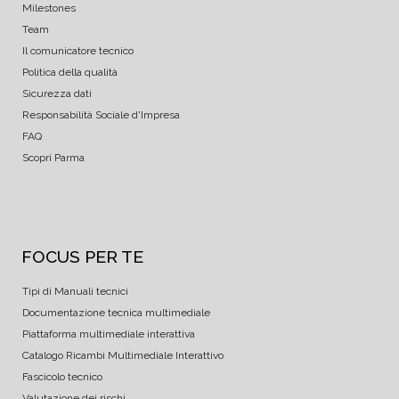
Milestones
Team
Il comunicatore tecnico
Politica della qualità
Sicurezza dati
Responsabilità Sociale d'Impresa
FAQ
Scopri Parma
FOCUS PER TE
Tipi di Manuali tecnici
Documentazione tecnica multimediale
Piattaforma multimediale interattiva
Catalogo Ricambi Multimediale Interattivo
Fascicolo tecnico
Valutazione dei rischi