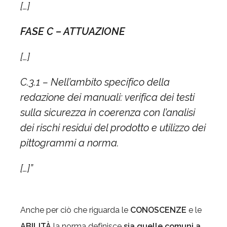
[…]
FASE C – ATTUAZIONE
[…]
C.3.1 – Nell’ambito specifico della
redazione dei manuali: verifica dei testi
sulla sicurezza in coerenza con l’analisi
dei rischi residui del prodotto e utilizzo dei
pittogrammi a norma.
[…]”
Anche per ciò che riguarda le
CONOSCENZE
e le
ABILITÀ
la norma definisce
sia quelle comuni a