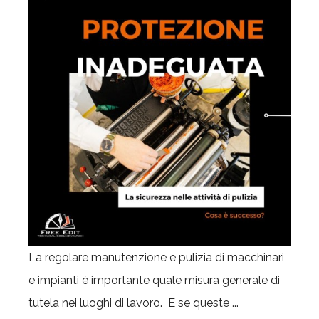
La regolare manutenzione e pulizia di macchinari
e impianti è importante quale misura generale di
tutela nei luoghi di lavoro. E se queste ...