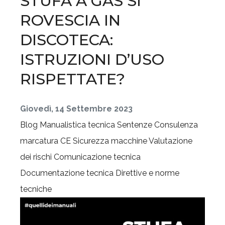
STUFA A GAS SI
ROVESCIA IN
DISCOTECA:
ISTRUZIONI D’USO
RISPETTATE?
Giovedì, 14 Settembre 2023
Blog
Manualistica tecnica
Sentenze
Consulenza
marcatura CE
Sicurezza macchine
Valutazione
dei rischi
Comunicazione tecnica
Documentazione tecnica
Direttive e norme
tecniche