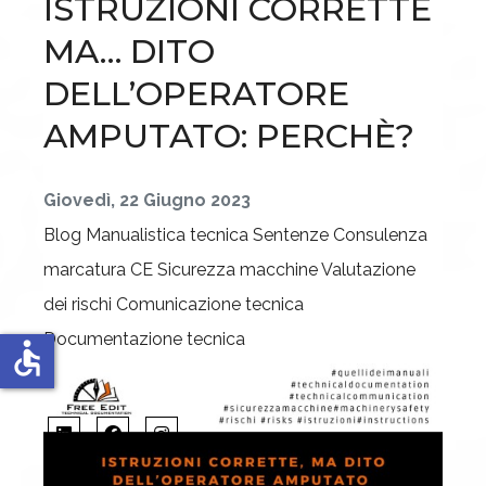
ISTRUZIONI CORRETTE
MA… DITO
DELL’OPERATORE
AMPUTATO: PERCHÈ?
Giovedì, 22 Giugno 2023
Blog
Manualistica tecnica
Sentenze
Consulenza
marcatura CE
Sicurezza macchine
Valutazione
dei rischi
Comunicazione tecnica
Documentazione tecnica
accessible