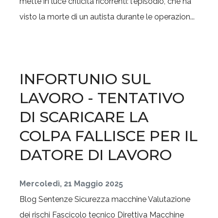
mette in luce criticità ricorrenti: l'episodio, che ha
visto la morte di un autista durante le operazion...
INFORTUNIO SUL
LAVORO - TENTATIVO
DI SCARICARE LA
COLPA FALLISCE PER IL
DATORE DI LAVORO
Mercoledì, 21 Maggio 2025
Blog
Sentenze
Sicurezza macchine
Valutazione
dei rischi
Fascicolo tecnico
Direttiva Macchine