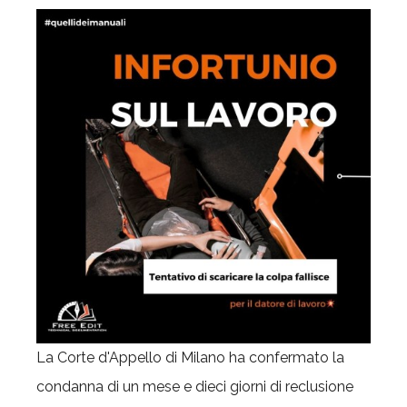
La Corte d'Appello di Milano ha confermato la
condanna di un mese e dieci giorni di reclusione