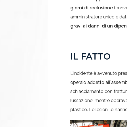
giorni di reclusione
(conver
amministratore unico e dato
gravi ai danni di un dipe
IL FATTO
L'incidente è avvenuto pres
operaio addetto all'assembl
schiacciamento con frattu
lussazione" mentre operava
plastico. Le lesioni lo hann