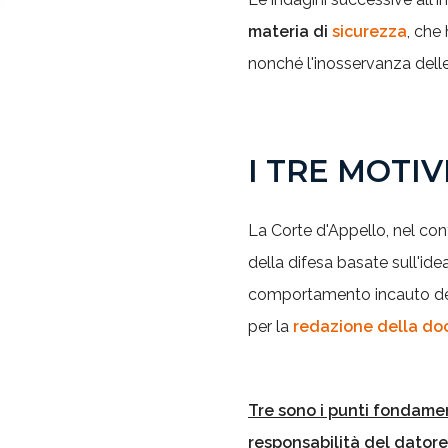
materia di
sicurezza
, che
nonché l'inosservanza delle
I TRE MOTI
La Corte d'Appello, nel co
della difesa basate sull'id
comportamento incauto del
per la
redazione della d
Tre sono i punti fondame
responsabilità del datore