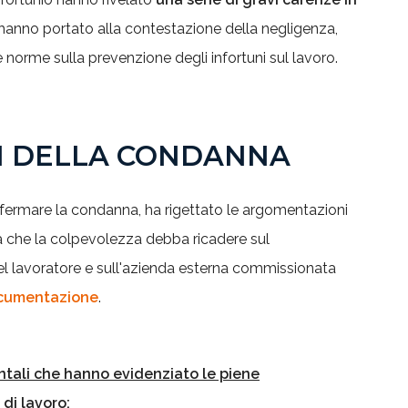
 hanno portato alla contestazione della negligenza,
 norme sulla prevenzione degli infortuni sul lavoro.
VI DELLA CONDANNA
nfermare la condanna, ha rigettato le argomentazioni
ea che la colpevolezza debba ricadere sul
 lavoratore e sull'azienda esterna commissionata
ocumentazione
.
ntali che hanno evidenziato le piene
 di lavoro: