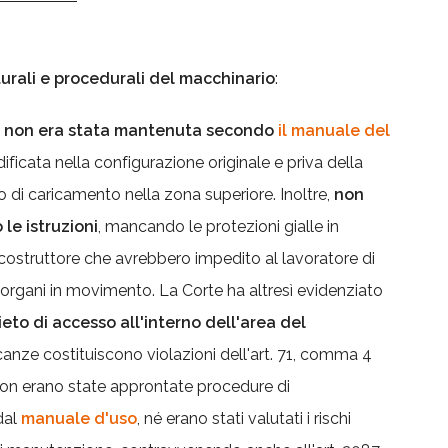
urali e procedurali del macchinario
:
a non era stata mantenuta secondo
il manuale del
ificata nella configurazione originale e priva della
di caricamento nella zona superiore. Inoltre,
non
le istruzioni
, mancando le protezioni gialle in
 costruttore che avrebbero impedito al lavoratore di
li organi in movimento. La Corte ha altresì evidenziato
vieto di accesso all'interno dell'area del
anze costituiscono violazioni dell'art. 71, comma 4
 Non erano state approntate procedure di
dal
manuale d'uso
, né erano stati valutati i rischi