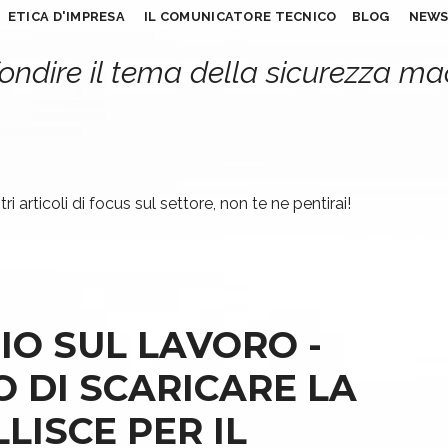
ETICA D'IMPRESA
IL COMUNICATORE TECNICO
BLOG
NEW
ondire il tema della sicurezza m
ri articoli di focus sul settore, non te ne pentirai!
IO SUL LAVORO -
O DI SCARICARE LA
LISCE PER IL