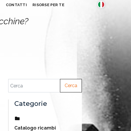
S
CONTATTI
RISORSE PER TE
acchine?
Cerca
Categorie
Catalogo ricambi