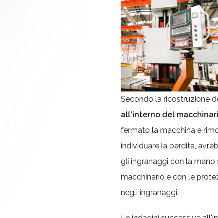
Secondo la ricostruzione dei
all'interno del macchinar
fermato la macchina e rimos
individuare la perdita, avre
gli ingranaggi con la mano 
macchinario e con le protezi
negli ingranaggi.
Le indagini successive all'i