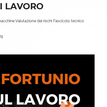
I LAVORO
macchine
Valutazione dei rischi
Fascicolo tecnico
25