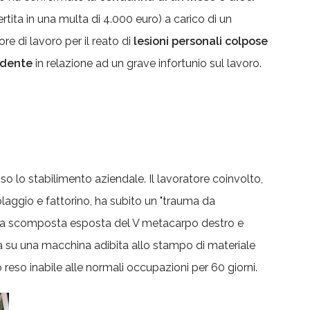
tita in una multa di 4.000 euro) a carico di un
re di lavoro per il reato di
lesioni personali colpose
ndente
in relazione ad un grave infortunio sul lavoro.
so lo stabilimento aziendale. Il lavoratore coinvolto,
aggio e fattorino, ha subito un "trauma da
ra scomposta esposta del V metacarpo destro e
 su una macchina adibita allo stampo di materiale
o reso inabile alle normali occupazioni per 60 giorni.