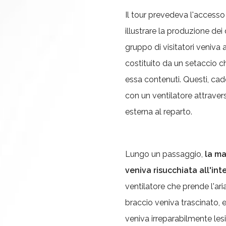
Il tour prevedeva l'accesso 
illustrare la produzione dei d
gruppo di visitatori veniva
costituito da un setaccio c
essa contenuti. Questi, cad
con un ventilatore attraver
esterna al reparto.
Lungo un passaggio,
la ma
veniva risucchiata all'int
ventilatore che prende l'aria
braccio veniva trascinato, 
veniva irreparabilmente les