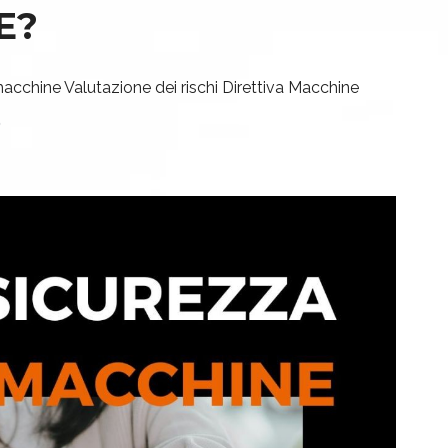
E?
macchine
Valutazione dei rischi
Direttiva Macchine
5