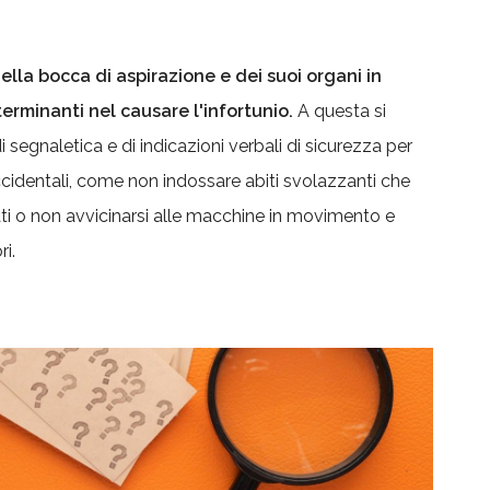
ella bocca di aspirazione e dei suoi or
gani in
rminanti nel causare l'infortunio.
A questa si
egnaletica e di indicazioni verbali di sicurezza per
cidentali, come non indossare abiti svolazzanti che
ti o non avvicinarsi alle macchine in movimento e
ri.