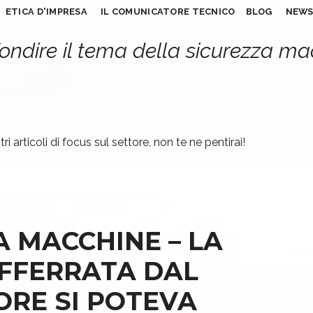
ETICA D'IMPRESA
IL COMUNICATORE TECNICO
BLOG
NEW
ondire il tema della sicurezza m
ri articoli di focus sul settore, non te ne pentirai!
A MACCHINE – LA
FFERRATA DAL
ORE SI POTEVA