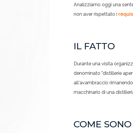
Analizziamo oggi una sente
non aver rispettato i
requis
IL FATTO
Durante una visita organizz
denominato "distillerie aper
all'avambraccio rimanendo i
macchinario di una distiller
COME SONO 