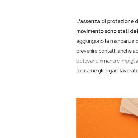
L'assenza di protezione d
movimento sono stati dete
aggiungono la mancanza di s
prevenire contatti anche ac
potevano rimanere impiglia
toccarne gli organi lavorato