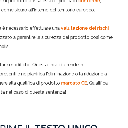
che il prodotto possa essere giudicato
conforme
,
ome sicuro all'interno del territorio europeo.
ta è necessario effettuare una
valutazione dei rischi
izzato a garantire la sicurezza del prodotto così come
alisi.
re modifiche. Questa, infatti, prende in
 presenti e ne pianifica l'eliminazione o la riduzione a
gere alla qualifica di prodotto
marcato CE
. Qualifica
ta nel caso di questa sentenza!