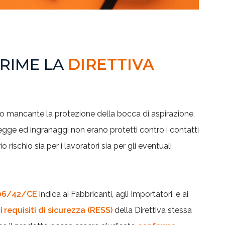
PRIME LA
DIRETTIVA
olo mancante la protezione della bocca di aspirazione,
egge ed ing
ranaggi non erano protetti contro i contatti
o rischio sia per i lavoratori sia per gli eventuali
006/42/CE
indica ai Fabbricanti, agli Importatori, e ai
 i
requisiti di sicurezza
(RESS)
della Direttiva stessa