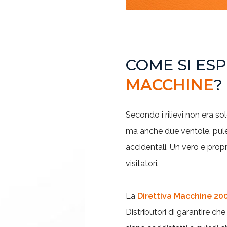
COME SI ES
MACCHINE
?
Secondo i rilievi non era s
ma anche due ventole, pul
accidentali. Un vero e propri
visitatori.
La
Direttiva Macchine 2
Distributori di garantire che