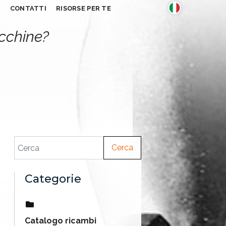
S
CONTATTI
RISORSE PER TE
acchine?
Cerca
Categorie
Catalogo ricambi