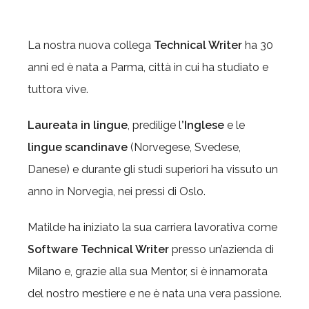
La nostra nuova collega
Technical Writer
ha 30
anni ed
è nata a Parma, città in cui ha studiato e
tuttora vive.
Laureata in lingue
, predilige l
’Inglese
e le
lingue scandinave
(Norvegese, Svedese,
Danese) e durante gli studi superiori ha vissuto un
anno in Norvegia, nei pressi di Oslo.
Matilde ha iniziato la sua carriera lavorativa come
Software Technical Writer
presso un’azienda di
Milano e, grazie alla sua Mentor, si è innamorata
del nostro mestiere e ne è nata una vera passione.