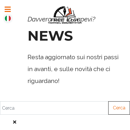
Davvero non lo sapevi?
NEWS
Resta aggiornato sui nostri passi
in avanti, e sulle novità che ci
riguardano!
Cerca