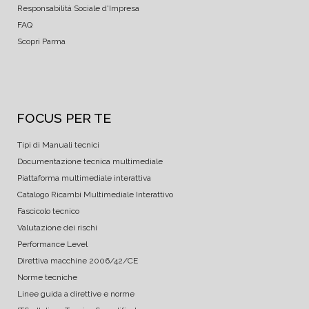
Responsabilità Sociale d'Impresa
FAQ
Scopri Parma
FOCUS PER TE
Tipi di Manuali tecnici
Documentazione tecnica multimediale
Piattaforma multimediale interattiva
Catalogo Ricambi Multimediale Interattivo
Fascicolo tecnico
Valutazione dei rischi
Performance Level
Direttiva macchine 2006/42/CE
Norme tecniche
Linee guida a direttive e norme