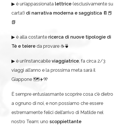
▶ è un’appassionata
lettrice
(esclusivamente su
carta!)
di narrativa moderna e saggistica
📔📕
📗
▶ è alla costante
ricerca di nuove tipologie di
Tè e teiere
da provare ☕🍵
▶ è un’instancabile
viaggiatrice
, fa circa 2/3
viaggi all’anno e la prossima meta sarà il
Giappone 🗺✈🎌
È sempre entusiasmante scoprire cosa c’è dietro
a ognuno di noi, e non possiamo che essere
estremamente felici dell’arrivo di Matilde nel
nostro Team: uno
scoppiettante