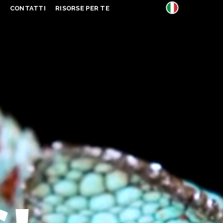
S
CONTATTI
RISORSE PER TE