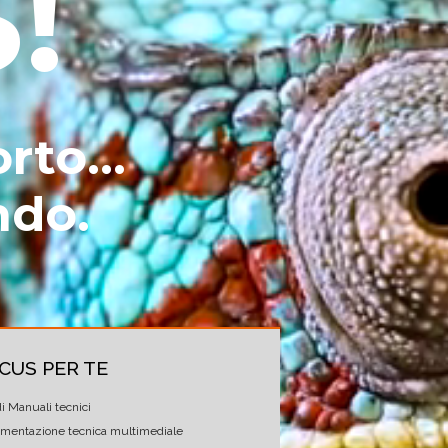
!
rto...
ndo.
CUS PER TE
di Manuali tecnici
mentazione tecnica multimediale