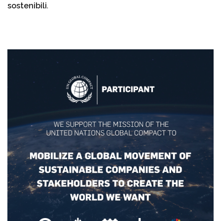
sostenibili
.