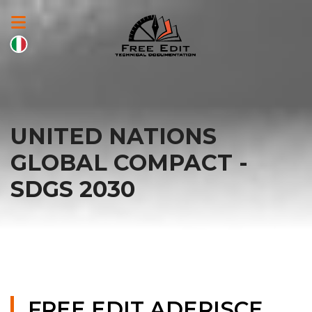
UNITED NATIONS
GLOBAL COMPACT -
SDGS 2030
FREE EDIT ADERISCE