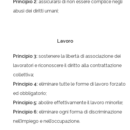
Principio 2:
assicurarsi di non essere complice negli
abusi dei diritti umani;
Lavoro
Principio 3:
sostenere la libertà di associazione dei
lavoratori e riconoscere il diritto alla contrattazione
collettiva;
Principio 4:
eliminare tutte le forme di lavoro forzato
ed obbligatorio;
Principio 5:
abolire effettivamente il lavoro minorile;
Principio 6:
eliminare ogni forma di discriminazione
nell’impiego e nell’occupazione.