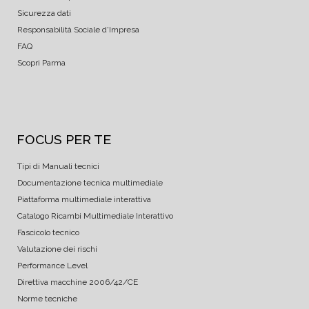
Sicurezza dati
Responsabilità Sociale d'Impresa
FAQ
Scopri Parma
FOCUS PER TE
Tipi di Manuali tecnici
Documentazione tecnica multimediale
Piattaforma multimediale interattiva
Catalogo Ricambi Multimediale Interattivo
Fascicolo tecnico
Valutazione dei rischi
Performance Level
Direttiva macchine 2006/42/CE
Norme tecniche