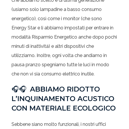
che abbiamo scelto è di ultima generazione
(usiamo solo lampadine a basso consumo
energetico), così come i monitor (che sono
Energy Star e li abbiamo impostati per entrare in
modalità Risparmio Energetico anche dopo pochi
minuti di inattività) e altri dispositivi che
utilizziamo. Inoltre, ogni volta che andiamo in
pausa pranzo spegniamo tutte le luci in modo
che non vi sia consumo elettrico inutile.
🎧🎧
ABBIAMO RIDOTTO
L’INQUINAMENTO ACUSTICO
CON MATERIALE ECOLOGICO
Sebbene siano molto funzionali, i nostri uffici