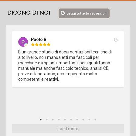
DICONO DI NOI
Leggi tutte le recensioni
Paolo B
È un grande studio di documentazioni tecniche di 
alto livello, non manualetti ma fascicoli per 
macchine e impianti importanti, per i quali fanno 
manuale ma anche fascicolo tecnico, analisi CE, 
prove di laboratorio, ecc. Impiegato molto 
competenti e reattivi.
Load more