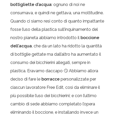
bottigliette d’acqua
: ognuno di noi ne
consumava, e quindi ne gettava, una moltitudine.
Quando ci siamo resi conto di quanto impattante
fosse l’uso della plastica sull’inquinamento del
nostro pianeta abbiamo introdotto il
boccione
dell’acqua
, che da un lato ha ridotto la quantità
di bottiglie gettate ma dall’altro ha aumentato il
consumo dei bicchierini allegati, sempre in
plastica. Eravamo daccapo 🙄 Abbiamo allora
deciso di fare le
borracce
personalizzate per
ciascun lavoratore Free Edit, così da eliminare il
più possibile l’uso dei bicchierini; e con l’ultimo
cambio di sede abbiamo completato l’opera
eliminando il boccione, e installando invece un