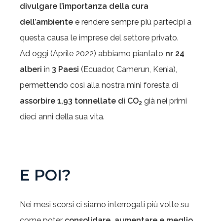
divulgare l’importanza della cura
dell’ambiente
e rendere sempre più partecipi a
questa causa le imprese del settore privato.
Ad oggi (Aprile 2022) abbiamo piantato
nr 24
alberi
in
3 Paesi
(Ecuador, Camerun, Kenia),
permettendo così alla nostra mini foresta di
assorbire 1,93 tonnellate di CO
già nei primi
2
dieci anni della sua vita.
E POI?
Nei mesi scorsi ci siamo interrogati più volte su
come poter
consolidare, aumentare e meglio