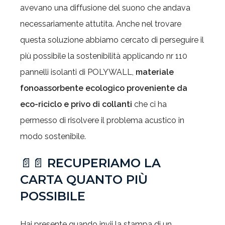
avevano una diffusione del suono che andava
necessariamente attutita. Anche nel trovare
questa soluzione abbiamo cercato di perseguire il
più possibile la sostenibilità applicando nr 110
pannelli isolanti di POLYWALL,
materiale
fonoassorbente ecologico proveniente da
eco-riciclo e privo di collanti
che ci ha
permesso di risolvere il problema acustico in
modo sostenibile.
📄📄
RECUPERIAMO LA
CARTA QUANTO PIÙ
POSSIBILE
Hai presente quando invii la stampa di un