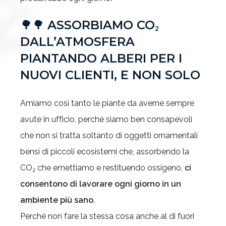
🌳🌳
ASSORBIAMO CO
2
DALL’ATMOSFERA
PIANTANDO ALBERI PER I
NUOVI CLIENTI, E NON SOLO
Amiamo così tanto le piante da averne sempre
avute in ufficio, perché siamo ben consapevoli
che non si tratta soltanto di oggetti ornamentali
bensì di piccoli ecosistemi che, assorbendo la
CO
che emettiamo e restituendo ossigeno,
ci
2
consentono di lavorare ogni giorno in un
ambiente più sano
.
Perché non fare la stessa cosa anche al di fuori