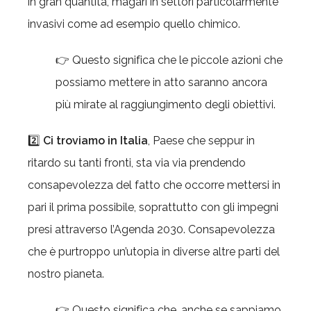
in gran quantità, magari in settori particolarmente
invasivi come ad esempio quello chimico.
👉 Questo significa che le piccole azioni che
possiamo mettere in atto saranno ancora
più mirate al raggiungimento degli obiettivi.
2️⃣
Ci troviamo in Italia
, Paese che seppur in
ritardo su tanti fronti, sta via via prendendo
consapevolezza del fatto che occorre mettersi in
pari il prima possibile, soprattutto con gli impegni
presi attraverso l’Agenda 2030. Consapevolezza
che è purtroppo un’utopia in diverse altre parti del
nostro pianeta.
👉 Questo significa che, anche se sappiamo