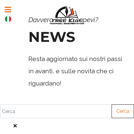
Davvero non lo sapevi?
NEWS
Resta aggiornato sui nostri passi
in avanti, e sulle novità che ci
riguardano!
Cerca