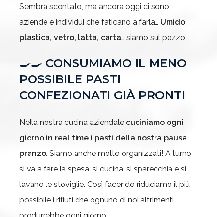
Sembra scontato, ma ancora oggi ci sono
aziende e individui che faticano a farla…
Umido,
plastica, vetro, latta, carta
… siamo sul pezzo!
🍳🍳
CONSUMIAMO IL MENO
POSSIBILE PASTI
CONFEZIONATI GIÀ PRONTI
Nella nostra cucina aziendale
cuciniamo ogni
giorno in real time i pasti della nostra pausa
pranzo
. Siamo anche molto organizzati! A turno
si va a fare la spesa, si cucina, si sparecchia e si
lavano le stoviglie. Così facendo riduciamo il più
possibile i rifiuti che ognuno di noi altrimenti
produrrebbe ogni giorno.