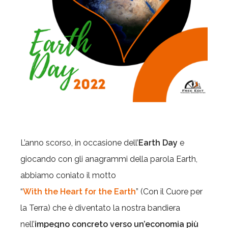
L’anno scorso, in occasione dell’
Earth Day
e
giocando con gli anagrammi della parola Earth,
abbiamo coniato il motto
“
With the Heart for the Earth
” (Con il Cuore per
la Terra) che è diventato la nostra bandiera
nell’
impegno concreto verso un’economia più