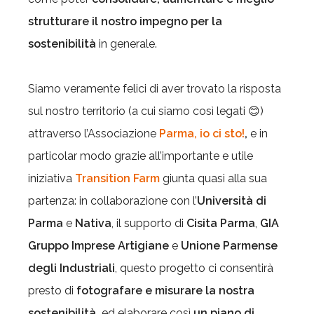
strutturare il nostro impegno per la
sostenibilità
in generale.
Siamo veramente felici di aver trovato la risposta
sul nostro territorio (a cui siamo così legati 😊)
attraverso l’Associazione
Parma, io ci sto!
,
e in
particolar modo grazie all’importante e utile
iniziativa
Transition Farm
giunta quasi alla sua
partenza: in collaborazione con l’
Università di
Parma
e
Nativa
, il supporto di
Cisita Parma
,
GIA
Gruppo Imprese Artigiane
e
Unione Parmense
degli Industriali
, questo progetto ci consentirà
presto di
fotografare e
misurare la nostra
sostenibilità,
ed elaborare così
un piano di