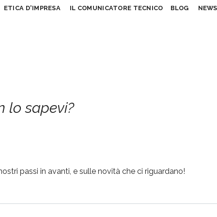
ETICA D'IMPRESA
IL COMUNICATORE TECNICO
BLOG
NEW
 lo sapevi?
stri passi in avanti, e sulle novità che ci riguardano!