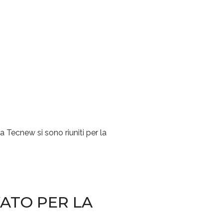
a Tecnew si sono riuniti per la
ATO PER LA