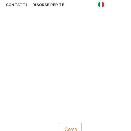
S
CONTATTI
RISORSE PER TE
Cerca