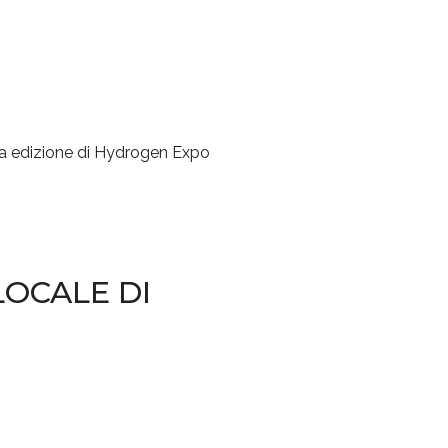
inta edizione di Hydrogen Expo
LOCALE DI