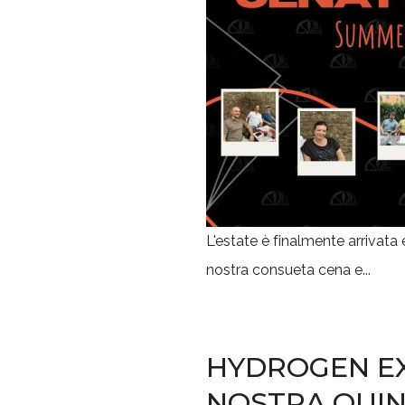
L'estate è finalmente arrivata 
nostra consueta cena e...
HYDROGEN EX
NOSTRA QUIN