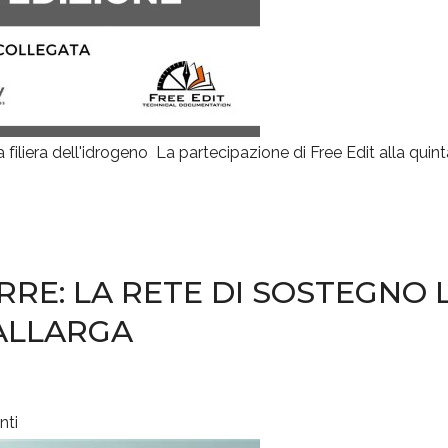
a filiera dell'idrogeno La partecipazione di Free Edit alla qu
RRE: LA RETE DI SOSTEGNO 
 ALLARGA
nti