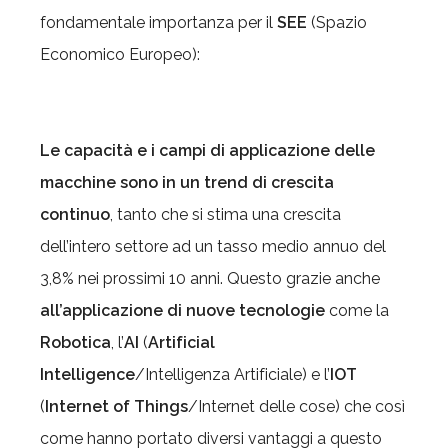
fondamentale importanza per il
SEE
(Spazio
Economico Europeo):
Le capacità e i campi di applicazione delle
macchine sono in un trend di crescita
continuo
, tanto che si stima una crescita
dell’intero settore ad un tasso medio annuo del
3,8% nei prossimi 10 anni. Questo grazie anche
all’applicazione di nuove tecnologie
come la
Robotica
, l’
AI
(
Artificial
Intelligence
/Intelligenza Artificiale) e l’
IOT
(
Internet of Things
/Internet delle cose) che così
come hanno portato diversi vantaggi a questo