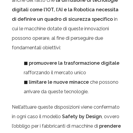
anche del fatto che
la diffusione di tecnologie
digitali come l’IOT, l’AI e la Robotica necessita
di definire un quadro di sicurezza specifico
in
cui le macchine dotate di queste innovazioni
possono operare, al fine di perseguire due
fondamentali obiettivi:
◼ promuovere la trasformazione digitale
rafforzando il mercato unico
◼ limitare le nuove minacce
che possono
arrivare da queste tecnologie.
Nell’attuare queste disposizioni viene confermato
in ogni caso il modello
Safety by Design
, ovvero
l’obbligo per i fabbricanti di macchine di
prendere