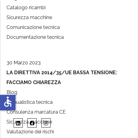
Catalogo ricambi
Sicurezza macchine
Comunicazione tecnica
Documentazione tecnica
30 Marzo 2023
LA DIRETTIVA 2014/35/UE BASSA TENSIONE:
FACCIAMO CHIAREZZA
Blog
accessible
Manualistica tecnica
Consulenza marcatura CE
Sicurezza macchine
Valutazione dei rischi