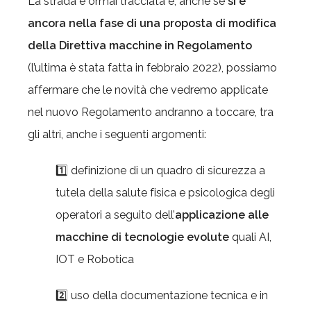
La strada è ormai tracciata e, anche se
si è
ancora nella fase di una proposta di modifica
della Direttiva macchine in Regolamento
(l’ultima è stata fatta in febbraio 2022), possiamo
affermare che le novità che vedremo applicate
nel nuovo Regolamento andranno a toccare, tra
gli altri, anche i seguenti argomenti:
1️⃣ definizione di un quadro di sicurezza a
tutela della salute fisica e psicologica degli
operatori a seguito dell’
applicazione alle
macchine di tecnologie evolute
quali AI,
IOT e Robotica
2️⃣ uso della documentazione tecnica e in