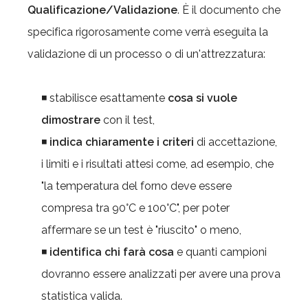
Qualificazione/Validazione
. È il documento che
specifica rigorosamente come verrà eseguita la
validazione di un processo o di un'attrezzatura:
◾ stabilisce esattamente
cosa si vuole
dimostrare
con il test,
◾
indica chiaramente i criteri
di accettazione,
i limiti e i risultati attesi come, ad esempio, che
"la temperatura del forno deve essere
compresa tra 90°C e 100°C", per poter
affermare se un test è "riuscito" o meno,
◾
identifica chi farà cosa
e quanti campioni
dovranno essere analizzati per avere una prova
statistica valida.