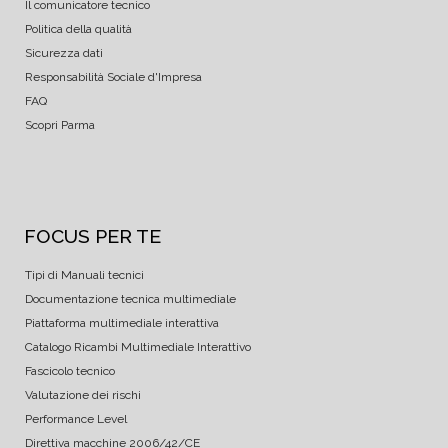
Il comunicatore tecnico
Politica della qualità
Sicurezza dati
Responsabilità Sociale d'Impresa
FAQ
Scopri Parma
FOCUS PER TE
Tipi di Manuali tecnici
Documentazione tecnica multimediale
Piattaforma multimediale interattiva
Catalogo Ricambi Multimediale Interattivo
Fascicolo tecnico
Valutazione dei rischi
Performance Level
Direttiva macchine 2006/42/CE