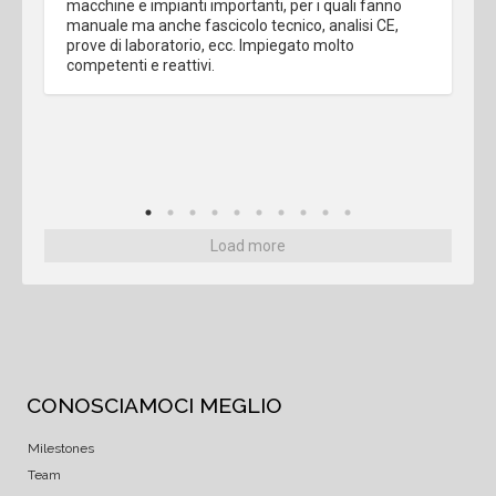
macchine e impianti importanti, per i quali fanno 
manuale ma anche fascicolo tecnico, analisi CE, 
prove di laboratorio, ecc. Impiegato molto 
competenti e reattivi.
Load more
CONOSCIAMOCI MEGLIO
Milestones
Team