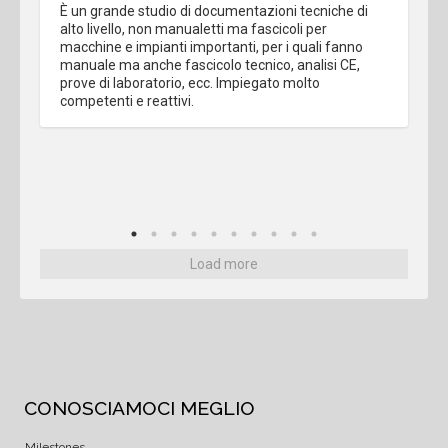
È un grande studio di documentazioni tecniche di 
alto livello, non manualetti ma fascicoli per 
macchine e impianti importanti, per i quali fanno 
manuale ma anche fascicolo tecnico, analisi CE, 
prove di laboratorio, ecc. Impiegato molto 
competenti e reattivi.
Load more
CONOSCIAMOCI MEGLIO
Milestones