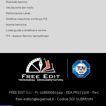
Fascicolo tecnico
Valutazione dei rischi
Performance Level
Direttiva macchine 2006/42/CE
Norme tecniche
Linee guida a direttive e norme
ITS - Italiano Tecnico Semplificato
FREE EDIT S.r.l - P.I. 02866660349 - REA PR273326 - Pec:
free-editsrl@legalmail.it - Codice SDI: SUBM70N