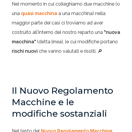
Nel momento in cui colleghiamo due macchine (o
una
quasi macchina
a una macchina) nella
maggior parte dei casi ci troviamo ad aver
costruito all'interno del nostro reparto una
"nuova
macchina"
(detta linea), le cui modifiche portano
rischi nuovi
che vanno valutati e risolti. 🔎
Il Nuovo Regolamento
Macchine e le
modifiche sostanziali
Nel testo del
Nuovo Regolamento Macchine
,