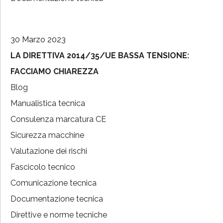
30 Marzo 2023
LA DIRETTIVA 2014/35/UE BASSA TENSIONE:
FACCIAMO CHIAREZZA
Blog
Manualistica tecnica
Consulenza marcatura CE
Sicurezza macchine
Valutazione dei rischi
Fascicolo tecnico
Comunicazione tecnica
Documentazione tecnica
Direttive e norme tecniche