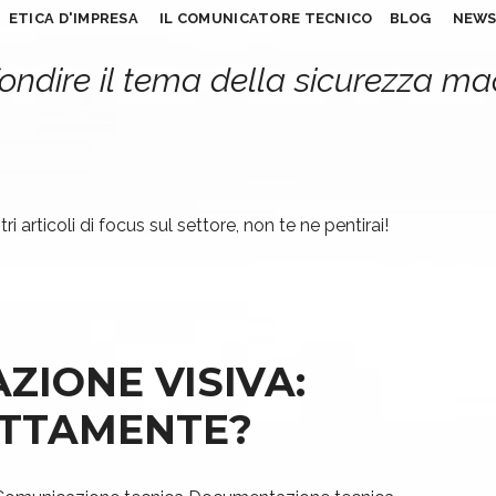
ETICA D'IMPRESA
IL COMUNICATORE TECNICO
BLOG
NEW
ondire il tema della sicurezza m
ri articoli di focus sul settore, non te ne pentirai!
ZIONE VISIVA:
ATTAMENTE?