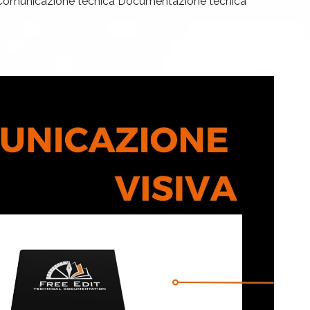
Comunicazione tecnica
Documentazione tecnica