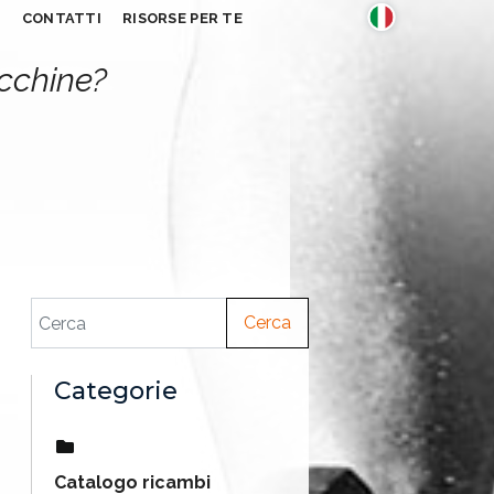
S
CONTATTI
RISORSE PER TE
acchine?
Cerca
Categorie
Catalogo ricambi