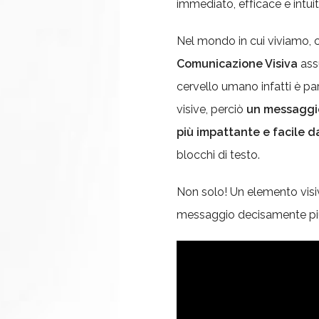
immediato, efficace e intuiti
Nel mondo in cui viviamo, c
Comunicazione Visiva
assu
cervello umano infatti è pa
visive, perciò
un messaggio
più impattante e facile d
blocchi di testo.
Non solo! Un elemento visi
messaggio decisamente più