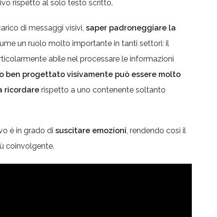
vo rispetto al solo testo scritto.
arico di messaggi visivi,
saper padroneggiare la
me un ruolo molto importante in tanti settori: il
rticolarmente abile nel processare le informazioni
 ben progettato visivamente può essere molto
a ricordare
rispetto a uno contenente soltanto
vo è in grado di
suscitare emozioni
, rendendo così il
 coinvolgente.