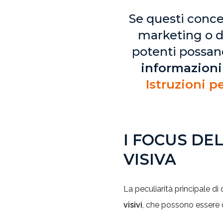
Se questi conce
marketing o d
potenti possan
informazioni
Istruzioni pe
I FOCUS DE
VISIVA
La peculiarità principale d
visivi
, che possono essere d