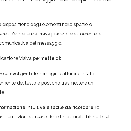
la disposizione degli elementi nello spazio è
re un'esperienza visiva piacevole e coerente, e
ia comunicativa del messaggio.
icazione Visiva
permette di
:
e coinvolgenti
, le immagini catturano infatti
cemente del testo e possono trasmettere un
te
ormazione intuitiva e facile da ricordare
, le
no emozioni e creano ricordi più duraturi rispetto al