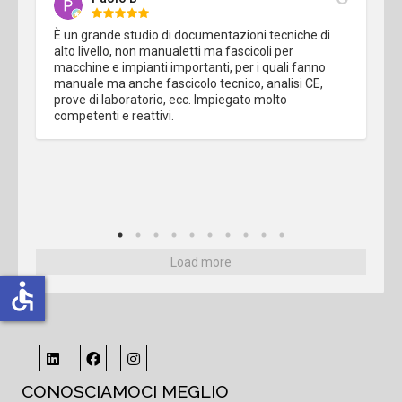
È un grande studio di documentazioni tecniche di 
alto livello, non manualetti ma fascicoli per 
macchine e impianti importanti, per i quali fanno 
manuale ma anche fascicolo tecnico, analisi CE, 
prove di laboratorio, ecc. Impiegato molto 
competenti e reattivi.
Load more
accessible
CONOSCIAMOCI MEGLIO