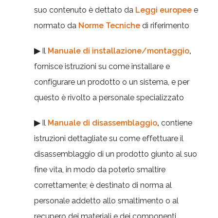
suo contenuto è dettato da
Leggi europee
e
normato da
Norme Tecniche
di riferimento
▶
Il
Manuale di installazione/montaggio
,
fornisce istruzioni su come installare e
configurare un prodotto o un sistema, e per
questo è rivolto a personale specializzato
▶
Il
Manuale di disassemblaggio
,
contiene
istruzioni dettagliate su come effettuare il
disassemblaggio di un prodotto giunto al suo
fine vita, in modo da poterlo smaltire
correttamente; è destinato di norma al
personale addetto allo smaltimento o al
recupero dei materiali e dei componenti