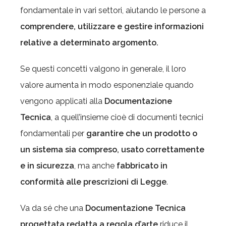
fondamentale in vari settori, aiutando le persone a
comprendere, utilizzare e gestire informazioni
relative a determinato argomento.
Se questi concetti valgono in generale, il loro
valore aumenta in modo esponenziale quando
vengono applicati alla
Documentazione
Tecnica
, a quell’insieme cioè di documenti tecnici
fondamentali per
garantire che un prodotto o
un sistema sia compreso, usato correttamente
e in sicurezza
, ma anche
fabbricato in
conformità alle prescrizioni di Legge
.
Va da sé che una
Documentazione Tecnica
progettata redatta a regola d’arte
riduce il