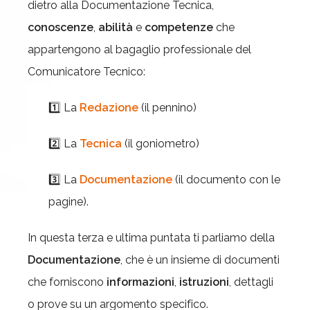
dietro alla Documentazione Tecnica,
conoscenze
,
abilità
e
competenze
che
appartengono al bagaglio professionale del
Comunicatore Tecnico:
1️⃣ La
Redazione
(il pennino)
2️⃣ La
Tecnica
(il goniometro)
3️⃣ La
Documentazione
(il documento con le
pagine).
In questa terza e ultima puntata ti parliamo della
Documentazione
, che è un insieme di documenti
che forniscono
informazioni
,
istruzioni
, dettagli
o prove su un argomento specifico.