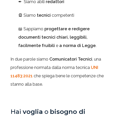
✒ Siamo abili
redattori
🎡 Siamo
tecnici
competenti
📖 Sappiamo
progettare e redigere
documenti tecnici chiari, leggibili,
facilmente fruibili
e
a norma di Legge
.
In due parole siamo
Comunicatori Tecnici
, una
professione normata dalla norma tecnica
UNI
11483:2021
che spiega bene le competenze che
stanno alla base.
Hai
voglia
o
bisogno di