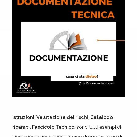
Istruzioni
,
Valutazione dei rischi
,
Catalogo
ricambi, Fascicolo Tecnico
, sono tutti esempi di
Documentazione Tecnica, cioè di quell’insieme di