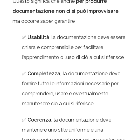
Questo significa che anche
per produrre
documentazione
non ci si può improvvisare
,
ma occorre saper garantire:
✅
Usabilità
, la documentazione deve essere
chiara e comprensibile per facilitare
l’apprendimento o l’uso di ciò a cui si riferisce
✅
Completezza,
la documentazione deve
fornire tutte le informazioni necessarie per
comprendere, usare e eventualmente
manutenere ciò a cui si riferisce
✅
Coerenza,
la documentazione deve
mantenere uno stile uniforme e una
terminologia coerente per evitare confusione