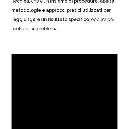
Tecnica
, che è un
insieme di procedure, abilità,
metodologie e approcci pratici utilizzati per
raggiungere un risultato specifico
, oppure per
risolvere un problema.