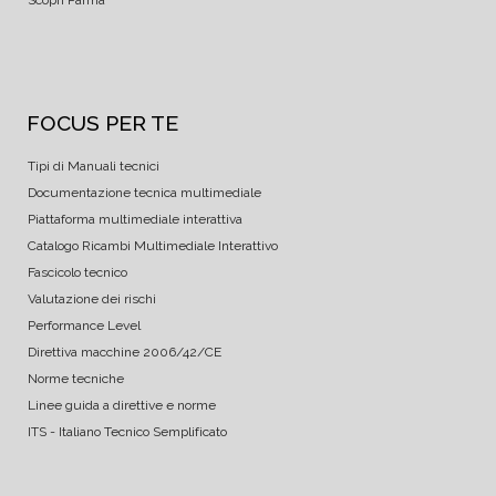
Scopri Parma
FOCUS PER TE
Tipi di Manuali tecnici
Documentazione tecnica multimediale
Piattaforma multimediale interattiva
Catalogo Ricambi Multimediale Interattivo
Fascicolo tecnico
Valutazione dei rischi
Performance Level
Direttiva macchine 2006/42/CE
Norme tecniche
Linee guida a direttive e norme
ITS - Italiano Tecnico Semplificato