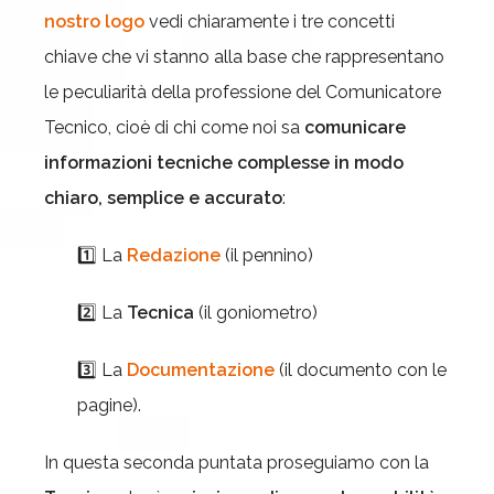
nostro logo
vedi chiaramente i tre concetti
chiave che vi stanno alla base che rappresentano
le peculiarità della professione del Comunicatore
Tecnico, cioè di chi come noi sa
comunicare
informazioni tecniche complesse in modo
chiaro, semplice e accurato
:
1️⃣ La
Redazione
(il pennino)
2️⃣ La
Tecnica
(il goniometro)
3️⃣ La
Documentazione
(il documento con le
pagine).
In questa seconda puntata proseguiamo con la