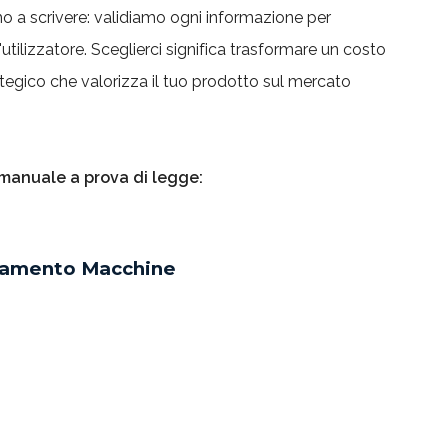
amo a scrivere: validiamo ogni informazione per
'utilizzatore. Sceglierci significa trasformare un costo
ategico che valorizza il tuo prodotto sul mercato
n manuale a prova di legge:
lamento Macchine