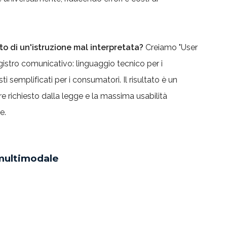
to di un'istruzione mal interpretata?
Creiamo "User
gistro comunicativo: linguaggio tecnico per i
ti semplificati per i consumatori. Il risultato è un
gore richiesto dalla legge e la massima usabilità
e.
 multimodale