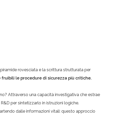
piramide rovesciata e la scrittura strutturata per
uibili le procedure di sicurezza più critiche.
ano? Attraverso una capacità investigativa che estrae
 R&D per sintetizzarlo in istruzioni logiche.
rtendo dalle informazioni vitali: questo approccio