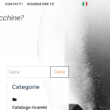
S
CONTATTI
RISORSE PER TE
acchine?
Cerca
Categorie
Catalogo ricambi