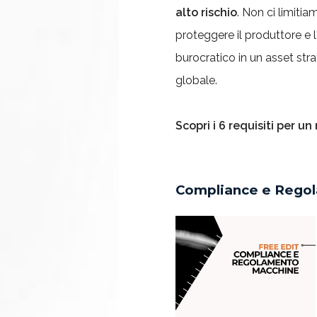
alto rischio
. Non ci limiti
proteggere il produttore e l
burocratico in un asset str
globale.
Scopri i 6 requisiti per u
Compliance e Rego