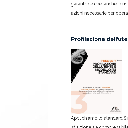
garantisce che, anche in una
azioni necessarie per operar
Profilazione dell'ut
Applichiamo lo standard Sim
istruzione sia comprensibile