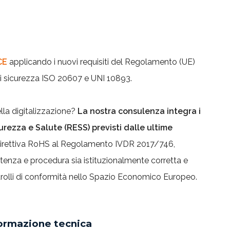
CE
applicando i nuovi requisiti del Regolamento (UE)
i sicurezza ISO 20607 e UNI 10893.
ella digitalizzazione?
La nostra consulenza integra i
curezza e Salute (RESS) previsti dalle ultime
irettiva RoHS al Regolamento IVDR 2017/746,
tenza e procedura sia istituzionalmente corretta e
trolli di conformità nello Spazio Economico Europeo.
formazione tecnica