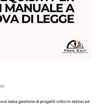
ti?
e dalla gestione di progetti critici in settori ad