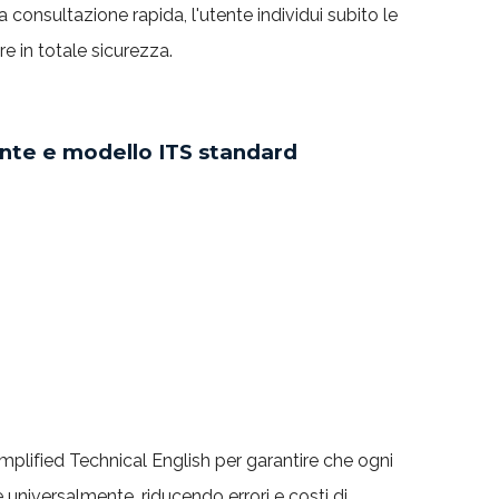
 consultazione rapida, l'utente individui subito le
e in totale sicurezza.
ente e modello ITS standard
plified Technical English per garantire che ogni
 universalmente, riducendo errori e costi di