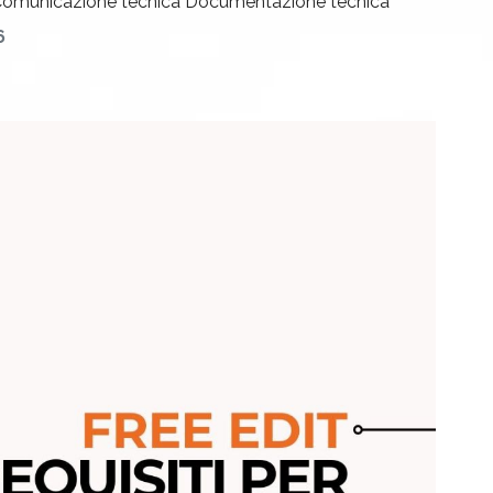
omunicazione tecnica
Documentazione tecnica
6