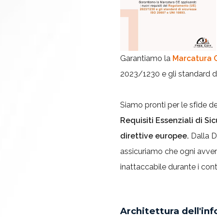
Garantiamo la
Marcatura 
2023/1230 e gli standard d
Siamo pronti per le sfide d
Requisiti Essenziali di Si
direttive europee.
Dalla D
assicuriamo che ogni avver
inattaccabile durante i con
Architettura dell'in