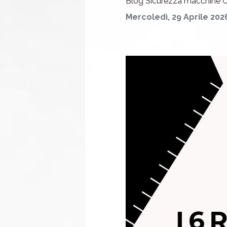
Blog
Sicurezza macchine
C
Mercoledì, 29 Aprile 202