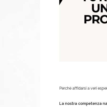
Perché affidarsi a veri esper
La nostra competenza nasc