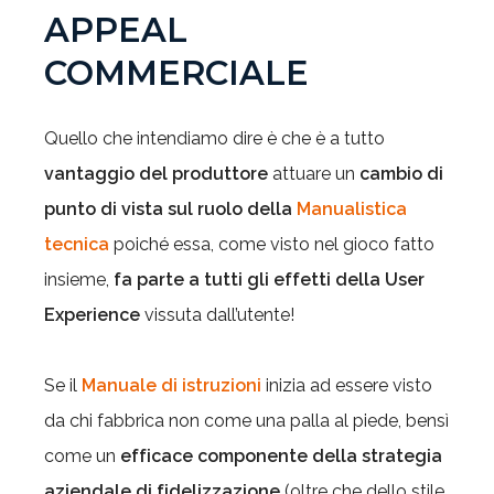
APPEAL
COMMERCIALE
Quello che intendiamo dire è che è a tutto
vantaggio del produttore
attuare un
cambio di
punto di vista sul ruolo della
Manualistica
tecnica
poiché essa, come visto nel gioco fatto
insieme,
fa parte a tutti gli effetti della User
Experience
vissuta dall’utente!
Se il
Manuale di istruzioni
inizia ad essere visto
da chi fabbrica non come una palla al piede, bensì
come un
efficace componente della strategia
aziendale di fidelizzazione
(oltre che dello stile