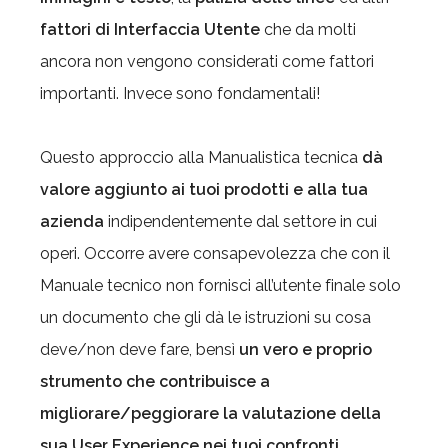
fattori di Interfaccia Utente
che da molti
ancora non vengono considerati come fattori
importanti. Invece sono fondamentali!
Questo approccio alla Manualistica tecnica
dà
valore aggiunto ai tuoi prodotti e alla tua
azienda
indipendentemente dal settore in cui
operi. Occorre avere consapevolezza che con il
Manuale tecnico non fornisci all’utente finale solo
un documento che gli dà le istruzioni su cosa
deve/non deve fare, bensì
un vero e proprio
strumento che contribuisce a
migliorare/peggiorare la valutazione della
sua User Experience nei tuoi confronti
.