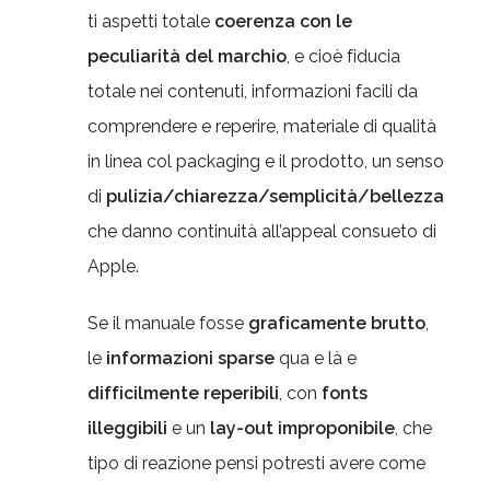
ti aspetti totale
coerenza con le
peculiarità del marchio
, e cioè fiducia
totale nei contenuti, informazioni facili da
comprendere e reperire, materiale di qualità
in linea col packaging e il prodotto, un senso
di
pulizia/chiarezza/semplicità/bellezza
che danno continuità all’appeal consueto di
Apple.
Se il manuale fosse
graficamente brutto
,
le
informazioni sparse
qua e là e
difficilmente reperibili
, con
fonts
illeggibili
e un
lay-out improponibile
, che
tipo di reazione pensi potresti avere come