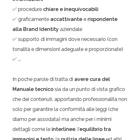
✅ procedure
chiare e inequivocabili
✅ graficamente
accattivante
e
rispondente
alla Brand Identity
aziendale
✅ supporto di immagini dove necessario (con
tonalità e dimensioni adeguate e proporzionate)
✅ ...
In poche parole di tratta di
avere cura del
Manuale tecnico
sia da un punto di vista grafico
che dei contenuti, apportando professionalità non
solo per garantire la conformità alle leggi (che
diamo per assodata) ma anche per i minimi
dettagli come le
interlinee
, l’
equilibrio tra
immagini e testo
, la
pulizia delle linee
ed altri