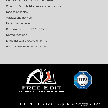
Piattaforma multimediale interattiva
Catalogo Ricambi Multimediale Interattivo
Fascicolo tecnico
Valutazione dei rischi
Performance Level
Direttiva macchine 2006/42/CE
Norme tecniche
Linee guida a direttive e norme
ITS - Italiano Tecnico Semplificato
FREE EDIT S.r.l - P.I. 02866660349 - REA PR273326 - Pec: