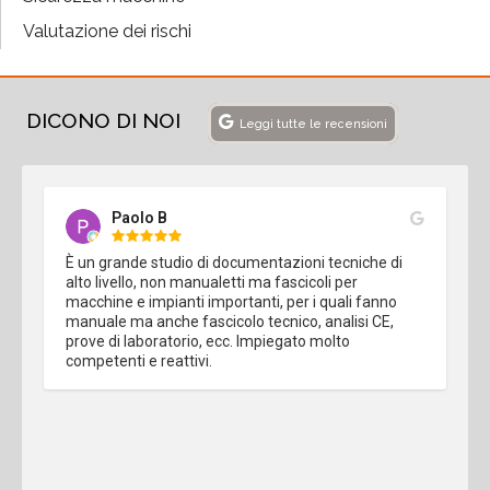
Valutazione dei rischi
DICONO DI NOI
Leggi tutte le recensioni
Paolo B
È un grande studio di documentazioni tecniche di 
alto livello, non manualetti ma fascicoli per 
macchine e impianti importanti, per i quali fanno 
manuale ma anche fascicolo tecnico, analisi CE, 
prove di laboratorio, ecc. Impiegato molto 
competenti e reattivi.