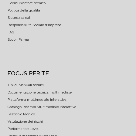
Il comunicatore tecnico
Politica della qualità
Sicurezza dati
Responsabilità Sociale d'Impresa
FAQ
Scopri Parma
FOCUS PER TE
Tipi di Manuali tecnici
Documentazione tecnica multimediale
Piattaforma multimediale interattiva
Catalogo Ricambi Multimediale Interattivo
Fascicolo tecnico
Valutazione dei rischi
Performance Level
Direttiva macchine 2006/42/CE