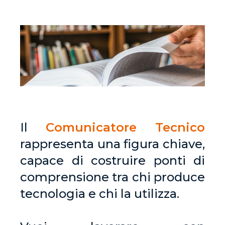
Il
Comunicatore Tecnico
rappresenta una figura chiave,
capace di costruire ponti di
comprensione tra chi produce
tecnologia e chi la utilizza.