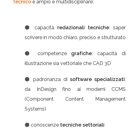
Tecnico
è ampio e multidisciplinare:
🟠 capacità
redazionali tecniche
: saper
scrivere in modo chiaro, preciso e strutturato
🟠 competenze
grafiche
: capacità di
illustrazione sia vettoriale che CAD 3D
🟠 padronanza di
software specializzati
:
da InDesign fino ai moderni CCMS
(Component Content Management
Systems)
🟠 conoscenze
tecniche settoriali