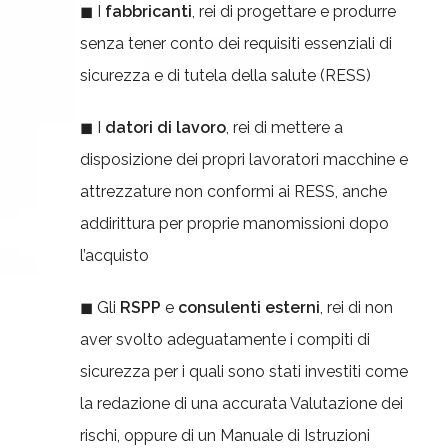
◼ I
fabbric
anti
, rei di progettare e produrre
senza tener conto dei requisiti essenziali di
sicurezza e di tutela della salute (RESS)
◼ I
datori di lavoro
, rei di mettere a
disposizione dei propri lavoratori macchine e
attrezzature non conformi ai RESS, anche
addirittura per proprie manomissioni dopo
l’acquisto
◼ Gli
RSPP
e
consulenti esterni
, rei di non
aver svolto adeguatamente i compiti di
sicurezza per i quali sono stati investiti come
la redazione di una accurata Valutazione dei
rischi, oppure di un Manuale di Istruzioni