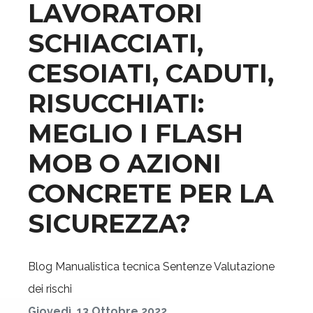
LAVORATORI
SCHIACCIATI,
CESOIATI, CADUTI,
RISUCCHIATI:
MEGLIO I FLASH
MOB O AZIONI
CONCRETE PER LA
SICUREZZA?
Blog
Manualistica tecnica
Sentenze
Valutazione
dei rischi
Giovedì, 13 Ottobre 2022