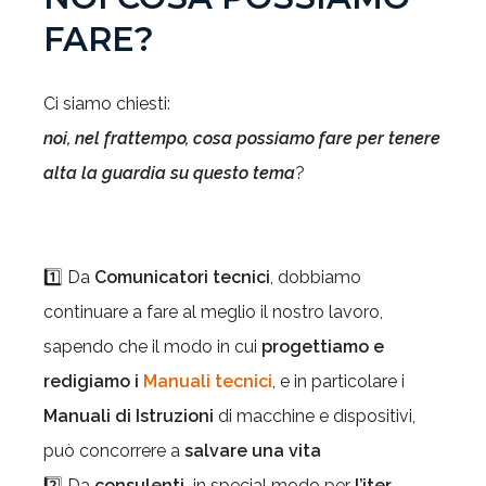
FARE?
Ci siamo chiesti:
noi, nel frattempo, cosa possiamo fare per tenere
alta la guardia su questo tema
?
1️⃣ Da
Comunicatori tecnici
, dobbiamo
continuare a fare al meglio il nostro lavoro,
sapendo che il modo in cui
progettiamo e
redigiamo i
Manuali tecnici
, e in particolare i
Manuali di Istruzioni
di macchine e dispositivi,
può concorrere a
salvare una vita
2️⃣ Da
consulenti,
in special modo per
l’iter