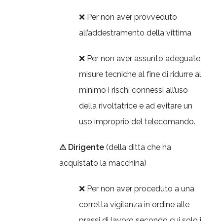
❌ Per non aver provveduto
all’addestramento della vittima
❌ Per non aver assunto adeguate
misure tecniche al fine di ridurre al
minimo i rischi connessi all’uso
della rivoltatrice e ad evitare un
uso improprio del telecomando.
⚠ Dirigente
(della ditta che ha
acquistato la macchina)
❌ Per non aver proceduto a una
corretta vigilanza in ordine alle
prassi di lavoro secondo cui solo i