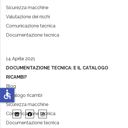
Sicurezza macchine
Valutazione dei rischi
Comunicazione tecnica
Documentazione tecnica
14 Aprile 2021
DOCUMENTAZIONE TECNICA: E IL CATALOGO
RICAMBI?
Blog
accessible
Catalogo ricambi
Sicurezza macchine
Comunicazione tecnica
Documentazione tecnica