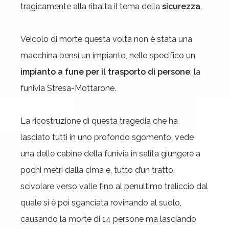
tragicamente alla ribalta il tema della
sicurezza
.
Veicolo di morte questa volta non è stata una
macchina bensì un impianto, nello specifico un
impianto a fune per il trasporto di persone
: la
funivia Stresa-Mottarone.
La ricostruzione di questa tragedia che ha
lasciato tutti in uno profondo sgomento, vede
una delle cabine della funivia in salita giungere a
pochi metri dalla cima e, tutto d’un tratto,
scivolare verso valle fino al penultimo traliccio dal
quale si è poi sganciata rovinando al suolo,
causando la morte di 14 persone ma lasciando