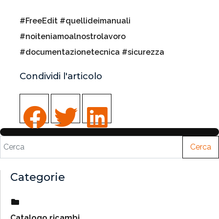
#FreeEdit #quellideimanuali
#noiteniamoalnostrolavoro
#documentazionetecnica #sicurezza
Condividi l'articolo
Cerca
Categorie
Catalogo ricambi