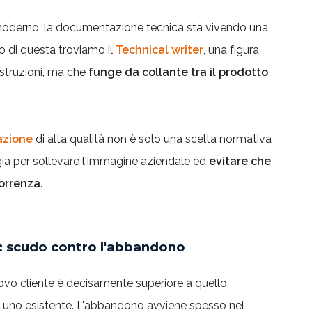
moderno, la documentazione tecnica sta vivendo una
o di questa troviamo il
Technical writer
, una figura
 istruzioni, ma che
funge da collante tra il prodotto
zione
di alta qualità non è solo una scelta normativa
gia per sollevare l'immagine aziendale ed
evitare che
correnza
.
 scudo contro l'abbandono
uovo cliente è decisamente superiore a quello
 uno esistente. L'abbandono avviene spesso nel