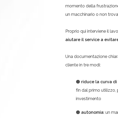
momento della frustrazione
un macchinario o non trova
Proprio qui interviene il lav
aiutare il service a evita
Una documentazione chiara,
cliente in tre modi:
🟠
riduce la curva d
fin dal primo utilizzo
investimento
🟠
autonomia
: un ma