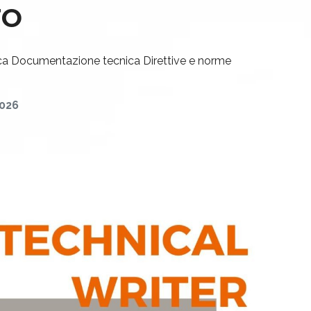
TO
ca
Documentazione tecnica
Direttive e norme
2026