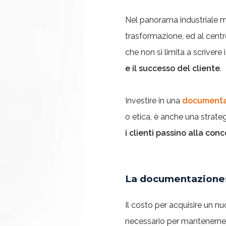
Nel panorama industriale 
trasformazione, ed al centr
che non si limita a scrivere
e il successo del cliente
.
Investire in una
documenta
o etica, è anche una strate
i clienti passino alla con
La documentazione:
Il costo per acquisire un n
necessario per mantenerne