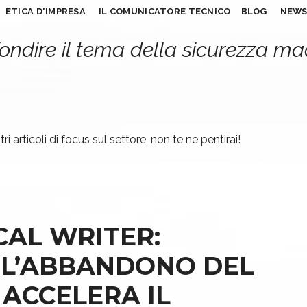
ETICA D'IMPRESA
IL COMUNICATORE TECNICO
BLOG
NEW
ondire il tema della sicurezza m
ri articoli di focus sul settore, non te ne pentirai!
CAL WRITER:
 L’ABBANDONO DEL
 ACCELERA IL