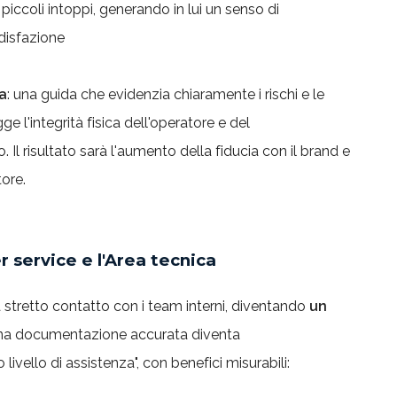
 piccoli intoppi, generando in lui un senso di
disfazione
ia
: una guida che evidenzia chiaramente i rischi e le
e l'integrità fisica dell'operatore e del
Il risultato sarà l'aumento della fiducia con il brand e
tore.
r service e l'Area tecnica
 stretto contatto con i team interni, diventando
un
Una documentazione accurata diventa
vello di assistenza", con benefici misurabili: