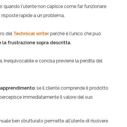
: quando l'utente non capisce come far funzionare
 risposte rapide a un problema.
oro del
Technical writer
perché è l'unico che può
re la frustrazione sopra descritta
.
 inequivocabile e concisa previene la perdita del
i apprendimento
: se il cliente comprende il prodotto
, percepisce immediatamente il valore del suo
nuale ben strutturato permette all'utente di risolvere