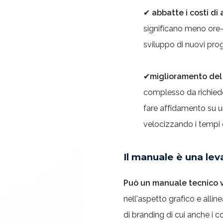
✔
abbatte i costi di
significano meno ore-
sviluppo di nuovi prog
✔
miglioramento del 
complesso da richiede
fare affidamento su u
velocizzando i tempi d
Il manuale è una lev
Può un manuale tecnico v
nell'aspetto grafico e allin
di branding di cui anche i 