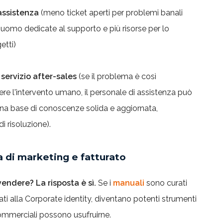
 assistenza
(meno ticket aperti per problemi banali
uomo dedicate al supporto e più risorse per lo
etti)
servizio after-sales
(se il problema è così
re l'intervento umano, il personale di assistenza può
na base di conoscenze solida e aggiornata,
i risoluzione).
a di marketing e fatturato
endere? La risposta è sì.
Se i
manuali
sono curati
eati alla Corporate identity, diventano potenti strumenti
commerciali possono usufruirne.