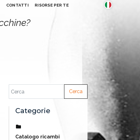
S
CONTATTI
RISORSE PER TE
acchine?
Cerca
Categorie
Catalogo ricambi