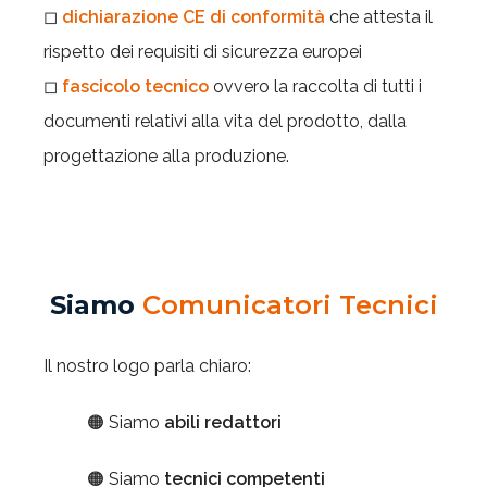
◻
dichiarazione CE di conformità
che attesta il
rispetto dei requisiti di sicurezza europei
◻
fascicolo tecnico
ovvero la raccolta di tutti i
documenti relativi alla vita del prodotto, dalla
progettazione alla produzione.
Siamo
Comunicatori Tecnici
Il nostro logo parla chiaro:
🟠 Siamo
abili redattori
🟠 Siamo
tecnici competenti