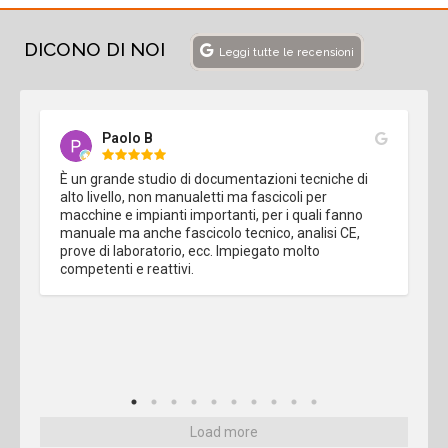
DICONO DI NOI
Leggi tutte le recensioni
Paolo B
È un grande studio di documentazioni tecniche di 
alto livello, non manualetti ma fascicoli per 
macchine e impianti importanti, per i quali fanno 
manuale ma anche fascicolo tecnico, analisi CE, 
prove di laboratorio, ecc. Impiegato molto 
competenti e reattivi.
Load more