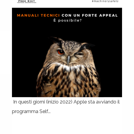
In questi giorni (inizio 2022) Apple sta avviando il
programma Self...