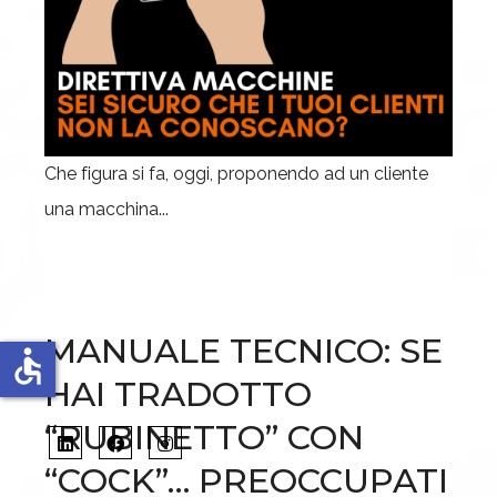
Che figura si fa, oggi, proponendo ad un cliente
una macchina...
MANUALE TECNICO: SE
accessible
HAI TRADOTTO
“RUBINETTO” CON
“COCK”… PREOCCUPATI