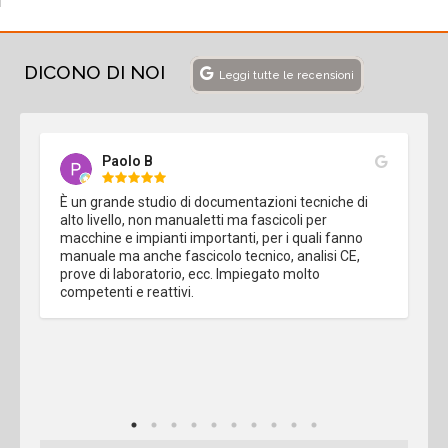
DICONO DI NOI
Leggi tutte le recensioni
Paolo B
È un grande studio di documentazioni tecniche di 
alto livello, non manualetti ma fascicoli per 
macchine e impianti importanti, per i quali fanno 
manuale ma anche fascicolo tecnico, analisi CE, 
prove di laboratorio, ecc. Impiegato molto 
competenti e reattivi.