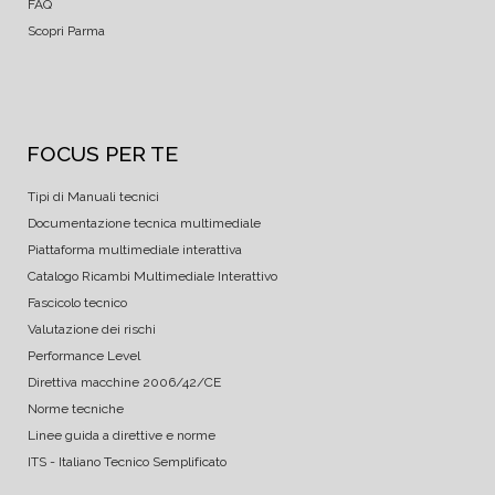
FAQ
Scopri Parma
FOCUS PER TE
Tipi di Manuali tecnici
Documentazione tecnica multimediale
Piattaforma multimediale interattiva
Catalogo Ricambi Multimediale Interattivo
Fascicolo tecnico
Valutazione dei rischi
Performance Level
Direttiva macchine 2006/42/CE
Norme tecniche
Linee guida a direttive e norme
ITS - Italiano Tecnico Semplificato