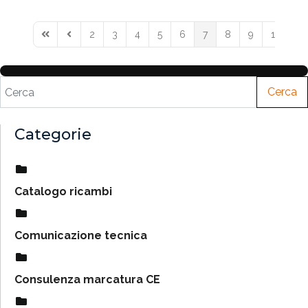
2
3
4
5
6
7
8
9
10
11
Cerca
Categorie
Catalogo ricambi
Comunicazione tecnica
Consulenza marcatura CE