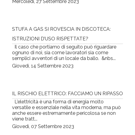
Mercoledì, 27 Settembre 2023
STUFA A GAS SI ROVESCIA IN DISCOTECA:
ISTRUZIONI D’USO RISPETTATE?
Il caso che portiamo di seguito può riguardare
ognuno di noi, sia come lavoratori sia come
semplici avventori di un locale da ballo. &nbs...
Giovedì, 14 Settembre 2023
IL RISCHIO ELETTRICO: FACCIAMO UN RIPASSO
L'elettricità è una forma di energia molto
versatile e essenziale nella vita moderna, ma può
anche essere estremamente pericolosa se non
viene tratt...
Giovedì, 07 Settembre 2023