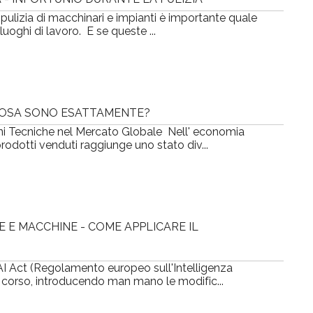
ulizia di macchinari e impianti è importante quale
luoghi di lavoro. E se queste ...
COSA SONO ESATTAMENTE?
ni Tecniche nel Mercato Globale Nell' economia
prodotti venduti raggiunge uno stato div...
E E MACCHINE - COME APPLICARE IL
 l'AI Act (Regolamento europeo sull'Intelligenza
uo corso, introducendo man mano le modific...