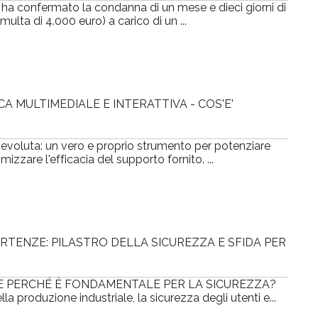
 ha confermato la condanna di un mese e dieci giorni di
multa di 4.000 euro) a carico di un ...
 MULTIMEDIALE E INTERATTIVA - COS'E'
voluta: un vero e proprio strumento per potenziare
mizzare l'efficacia del supporto fornito. ...
ERTENZE: PILASTRO DELLA SICUREZZA E SFIDA PER
 E PERCHÉ È FONDAMENTALE PER LA SICUREZZA?
lla produzione industriale, la sicurezza degli utenti e...