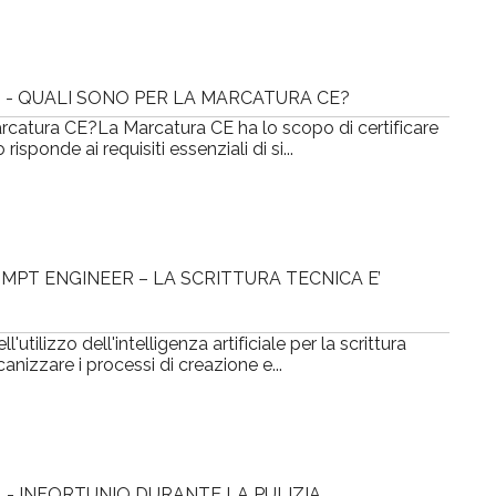
I - QUALI SONO PER LA MARCATURA CE?
Marcatura CE?La Marcatura CE ha lo scopo di certificare
sponde ai requisiti essenziali di si...
MPT ENGINEER – LA SCRITTURA TECNICA E’
utilizzo dell'intelligenza artificiale per la scrittura
anizzare i processi di creazione e...
- INFORTUNIO DURANTE LA PULIZIA