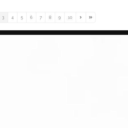
3
4
5
6
7
8
9
10