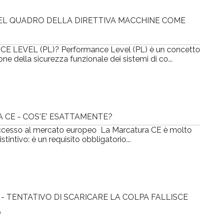
EL QUADRO DELLA DIRETTIVA MACCHINE COME
 LEVEL (PL)? Performance Level (PL) è un concetto
e della sicurezza funzionale dei sistemi di co...
CE - COS'E' ESATTAMENTE?
'accesso al mercato europeo La Marcatura CE è molto
tintivo: è un requisito obbligatorio...
- TENTATIVO DI SCARICARE LA COLPA FALLISCE
O