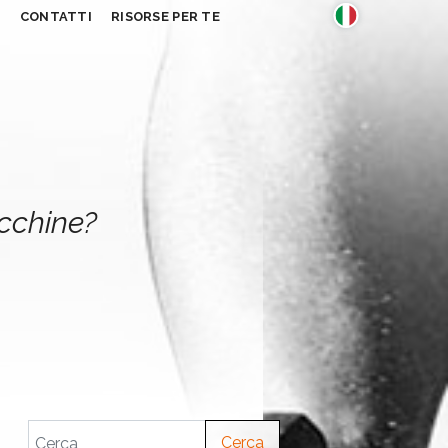
S
CONTATTI
RISORSE PER TE
acchine?
Cerca