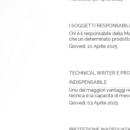
I SOGGETTI RESPONSABIL
Chi è il responsabile della 
che un determinato prodotto ri
Giovedì, 10 Aprile 2025
TECHNICAL WRITER E PRO
INDISPENSABILE
Uno dei maggiori vantaggi nell'
tecnica è la capacità di mecc
Giovedì, 03 Aprile 2025
PROTEZIONE INADEGUATA 