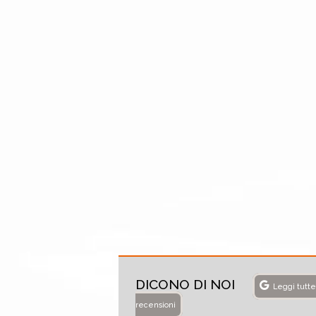
DICONO DI NOI
Leggi tutte
recensioni