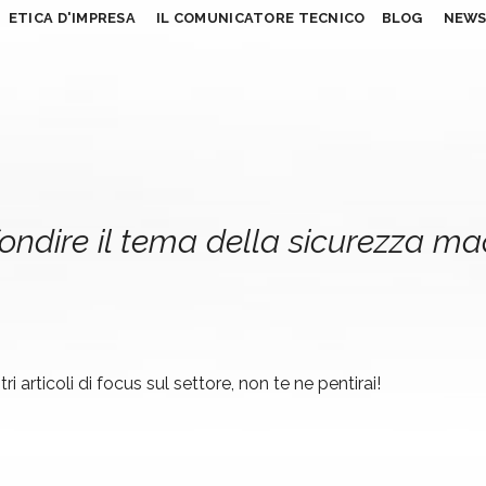
ETICA D'IMPRESA
IL COMUNICATORE TECNICO
BLOG
NEW
ondire il tema della sicurezza m
ri articoli di focus sul settore, non te ne pentirai!