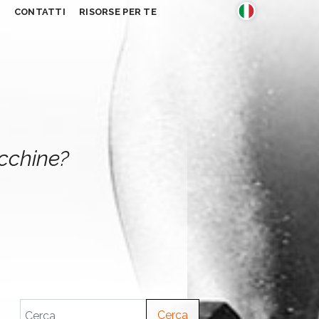
S
CONTATTI
RISORSE PER TE
acchine?
Cerca