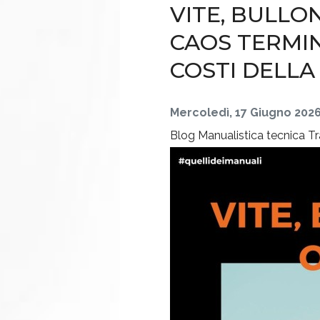
VITE, BULLO
CAOS TERMI
COSTI DELLA
Mercoledì, 17 Giugno 202
Blog
Manualistica tecnica
Tr