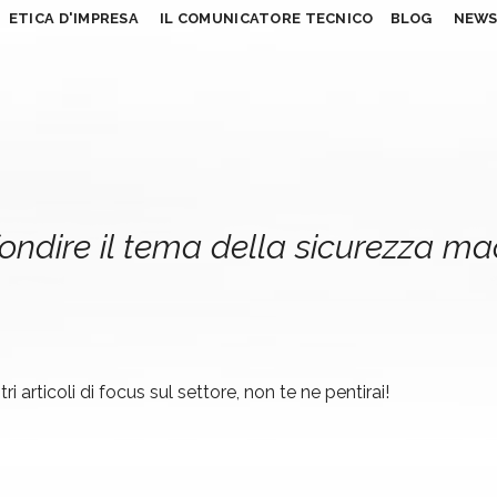
ETICA D'IMPRESA
IL COMUNICATORE TECNICO
BLOG
NEW
ondire il tema della sicurezza m
ri articoli di focus sul settore, non te ne pentirai!