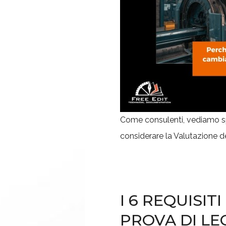
Come consulenti, vediamo sp
considerare la Valutazione d
I 6 REQUISI
PROVA DI LE