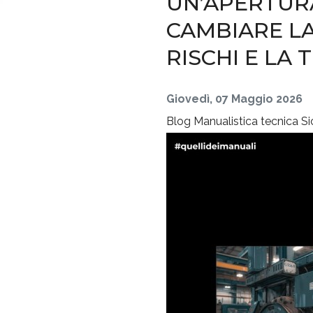
UN’APERTURA
CAMBIARE L
RISCHI E LA
Giovedì, 07 Maggio 2026
Blog
Manualistica tecnica
Si