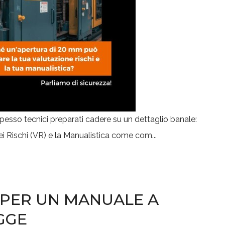
esso tecnici preparati cadere su un dettaglio banale:
ei Rischi (VR) e la Manualistica come com...
TI PER UN MANUALE A
GGE