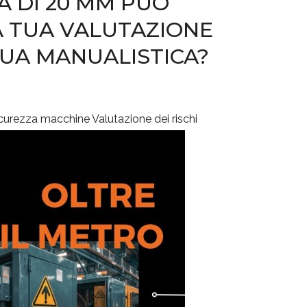
 DI 20 MM PUÒ
A TUA VALUTAZIONE
 TUA MANUALISTICA?
curezza macchine
Valutazione dei rischi